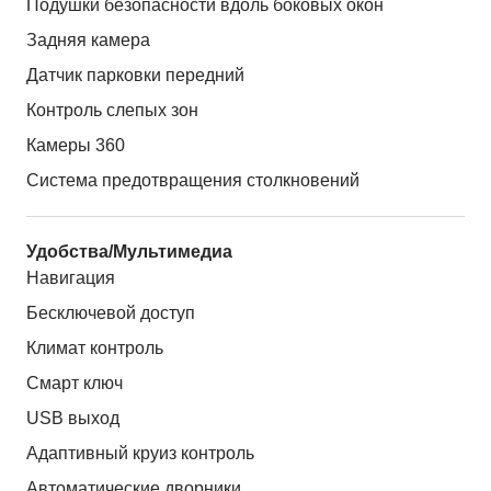
Подушки безопасности вдоль боковых окон
Задняя камера
Датчик парковки передний
Контроль слепых зон
Камеры 360
Система предотвращения столкновений
Удобства/Мультимедиа
Навигация
Бесключевой доступ
Климат контроль
Смарт ключ
USB выход
Адаптивный круиз контроль
Автоматические дворники