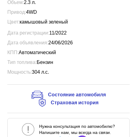
Объем:
2.3
л.
Привод:
4WD
Цвет:
камышовый зеленый
Дата регистрации:
11/2022
Дата объявления:
24/06/2026
КПП:
Автоматический
Тип топлива:
Бензин
Мощность:
304
л.с.
Состояние автомобиля
Страховая история
Нужна консультация по автомобилю?
Напишите нам, мы всегда на связи.