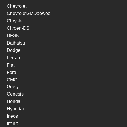
Chevrolet
ChevroletGMDaewoo
Chrysler
Citroen-DS
DFSK
Daihatsu
Dodge
Ferrari
Fiat
Ford
GMC
Geely
Genesis
Honda
Hyundai
Ineos
Infiniti