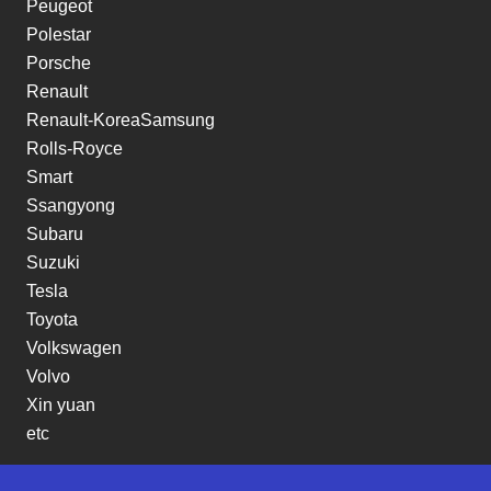
Peugeot
Polestar
Porsche
Renault
Renault-KoreaSamsung
Rolls-Royce
Smart
Ssangyong
Subaru
Suzuki
Tesla
Toyota
Volkswagen
Volvo
Xin yuan
etc