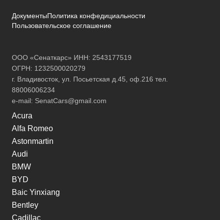
Документы
Политика конфедициальности
Пользовательское соглашение
ООО «Сенаткарс» ИНН: 2543177519
ОГРН: 1232500020279
г. Владивосток, ул. Посьетская д.45, оф.216 тел.
88006006234
e-mail:
SenatCars@gmail.com
Acura
Alfa Romeo
Astonmartin
Audi
BMW
BYD
Baic Yinxiang
Bentley
Cadillac