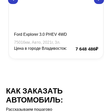
Ford Explorer 3.0 PHEV 4WD
75016
км, Авто,
2021
г,
3
л.
Цена в городе Владивосток:
7 648 486
₽
КАК ЗАКАЗАТЬ
АВТОМОБИЛЬ:
Рассказываем пошагово