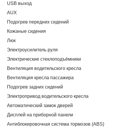
USB выход
AUX
Подогрев передних сидений
Кожаные сидения
Люк
Электроусилитель руля
Электрические стеклоподъёмники
Вентиляция водительского кресла
Вентиляция кресла пассажира
Подогрев задних сидений
Электропривод водительского кресла
Автоматический замок дверей
Дисплей на приборной панели
Антиблокировочная система тормозов (ABS)