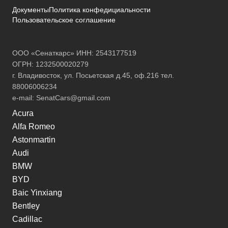
Документы
Политика конфедициальности
Пользовательское соглашение
ООО «Сенаткарс» ИНН: 2543177519
ОГРН: 1232500020279
г. Владивосток, ул. Посьетская д.45, оф.216 тел.
88006006234
e-mail:
SenatCars@gmail.com
Acura
Alfa Romeo
Astonmartin
Audi
BMW
BYD
Baic Yinxiang
Bentley
Cadillac