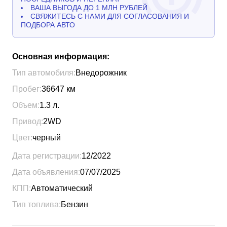
ВАША ВЫГОДА ДО 1 МЛН РУБЛЕЙ
СВЯЖИТЕСЬ С НАМИ ДЛЯ СОГЛАСОВАНИЯ И
ПОДБОРА АВТО
Основная информация:
Тип автомобиля:
Внедорожник
Пробег:
36647
км
Объем:
1.3
л.
Привод:
2WD
Цвет:
черный
Дата регистрации:
12/2022
Дата объявления:
07/07/2025
КПП:
Автоматический
Тип топлива:
Бензин