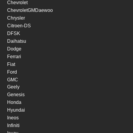
Chevrolet
ChevroletGMDaewoo
Chrysler
Citroen-DS
DFSK
Daihatsu
Dodge
Ferrari
Fiat
Ford
GMC
Geely
Genesis
Honda
Hyundai
Ineos
Infiniti