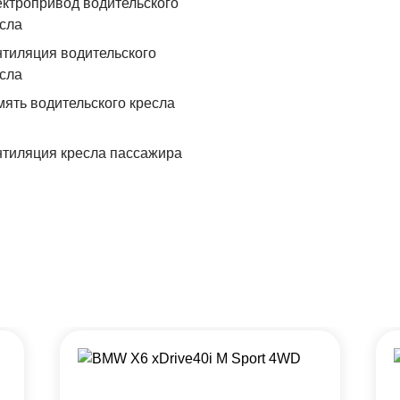
ктропривод водительского
сла
тиляция водительского
сла
ять водительского кресла
тиляция кресла пассажира