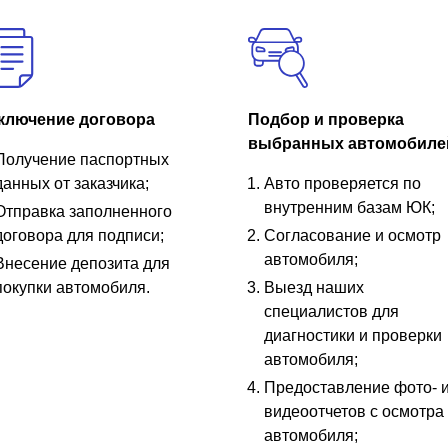
ключение договора
Подбор и проверка
выбранных автомобиле
Получение паспортных
данных от заказчика;
Авто проверяется по
внутренним базам ЮК;
Отправка заполненного
договора для подписи;
Согласование и осмотр
автомобиля;
Внесение депозита для
покупки автомобиля.
Выезд наших
специалистов для
диагностики и проверки
автомобиля;
Предоставление фото- 
видеоотчетов с осмотра
автомобиля;