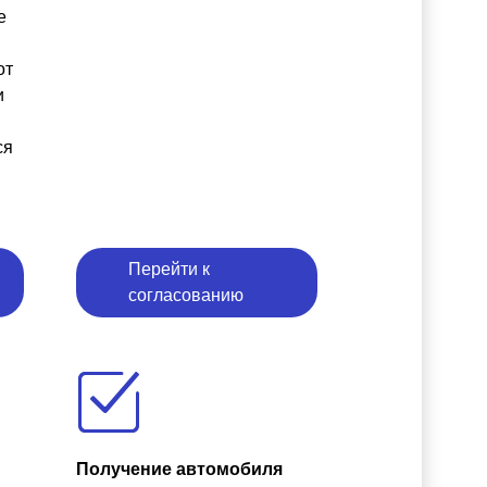
е
от
и
ся
Перейти к
согласованию
Получение автомобиля