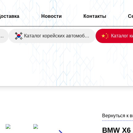
Доставка
Новости
Контакты
С
оаукционы Японии
Каталог корейских автомобилей
Вернуться к 
BMW X6 