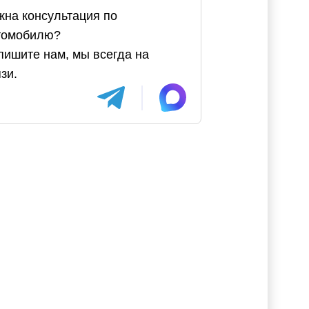
жна консультация по
томобилю?
пишите нам, мы всегда на
зи.