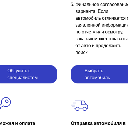
Финальное согласовани
варианта. Если
автомобиль отличается 
заявленной информаци
по отчету или осмотру,
заказчик может отказать
от авто и продолжить
поиск.
Обсудить с
Выбрать
специалистом
автомобиль
можня и оплата
Отправка автомобиля в