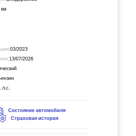
км
ации:
03/2023
ния:
13/07/2026
ический
Бензин
1
л.с.
Состояние автомобиля
Страховая история