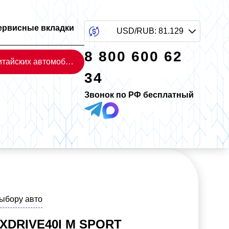
ервисные вкладки
USD/RUB
:
81.129
8 800 600 62
Каталог китайских автомобилей
34
Звонок по РФ бесплатный
выбору авто
XDRIVE40I M SPORT