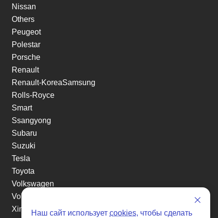
Nissan
Others
Peugeot
Polestar
Porsche
Renault
Renault-KoreaSamsung
Rolls-Royce
Smart
Ssangyong
Subaru
Suzuki
Tesla
Toyota
Volkswagen
Volvo
Xin yuan
Наш сайт использует
cookies
, чтобы сделать