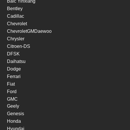
Baic Yinxiang
Bentley
Cadillac
Chevrolet
ChevroletGMDaewoo
Chrysler
Citroen-DS
DFSK
Daihatsu
Dodge
Ferrari
Fiat
Ford
GMC
Geely
Genesis
Honda
Hyundai