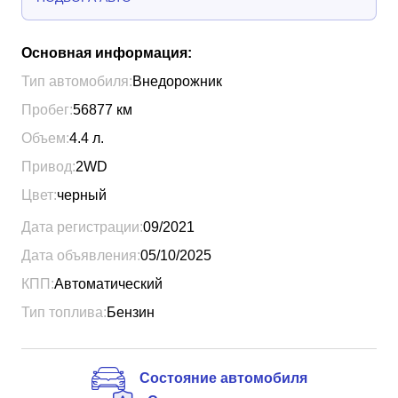
Основная информация:
Тип автомобиля:
Внедорожник
Пробег:
56877
км
Объем:
4.4
л.
Привод:
2WD
Цвет:
черный
Дата регистрации:
09/2021
Дата объявления:
05/10/2025
КПП:
Автоматический
Тип топлива:
Бензин
Состояние автомобиля