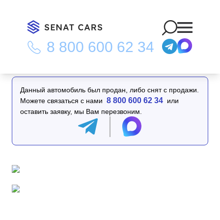
8 800 600 62 34
Главная
/
Каталог
/
BMW X6 M50i 2WD
Данный автомобиль был продан, либо снят с продажи.
8 800 600 62 34
Можете связаться с нами
или
оставить заявку, мы Вам перезвоним.