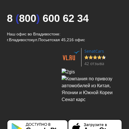
8
(
800
)
600 62 34
Наш офис во Владивостоке:
г.Владивосток
ул.Посьетская 45,216 офис
SenatCars
42 отзыва