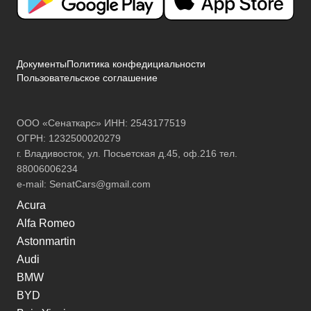
Документы
Политика конфедициальности
Пользовательское соглашение
ООО «Сенаткарс» ИНН: 2543177519
ОГРН: 1232500020279
г. Владивосток, ул. Посьетская д.45, оф.216 тел.
88006006234
e-mail:
SenatCars@gmail.com
Acura
Alfa Romeo
Astonmartin
Audi
BMW
BYD