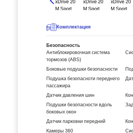
Комплектация
Безопасность
Антиблокировочная система
Си
тормозов (ABS)
Боковые подушки безопасности
Под
Подушка безопасноти переднего
Дат
пассажира
Датчик давления шин
Кон
Подушки безопасности вдоль
За
боковых окон
Датчик парковки передний
Кон
Камеры 360
Си