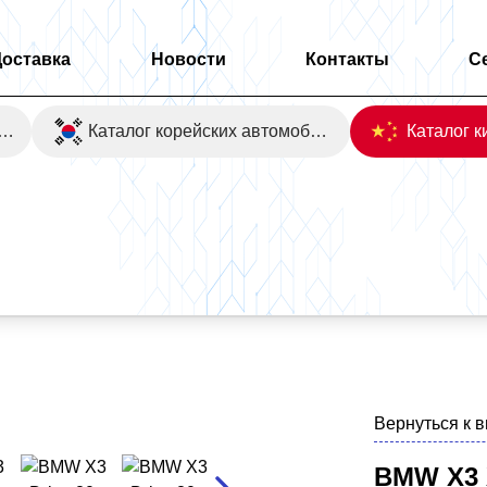
Доставка
Новости
Контакты
С
оаукционы Японии
Каталог корейских автомобилей
Вернуться к 
BMW X3 