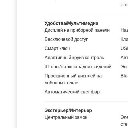
сто
Удобства/Мультимедиа
Дисплей на приборной панели
На
Бесключевой доступ
Кли
Смарт ключ
US
Адаптивный круиз контроль
Авт
Шторы/жалюзи задних сидений
Эле
Проекционный дисплей на
Blu
лобовом стекле
Автоматический свет фар
Экстерьер/Интерьер
Центральный замок
Эле
ст