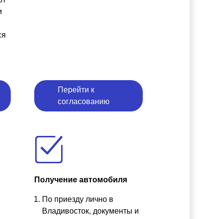
и
ся
Перейти к
согласованию
Получение автомобиля
По приезду лично в
ы
Владивосток, документы и