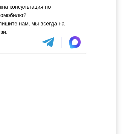
жна консультация по
томобилю?
пишите нам, мы всегда на
зи.