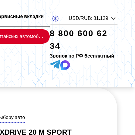
ервисные вкладки
USD/RUB
:
81.129
8 800 600 62
Каталог китайских автомобилей
34
Звонок по РФ бесплатный
выбору авто
XDRIVE 20 M SPORT