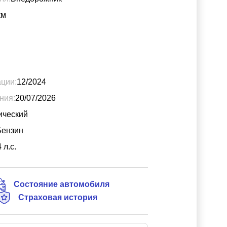
км
ации:
12/2024
ния:
20/07/2026
ический
Бензин
4
л.с.
Состояние автомобиля
Страховая история