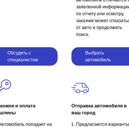
заявленной информаци
по отчету или осмотру,
заказчик может отказать
от авто и продолжить
поиск.
Обсудить с
Выбрать
специалистом
автомобиль
можня и оплата
Отправка автомобиля в
шлины
ваш город
Автомобиль попадает на
Предлагаются вариант