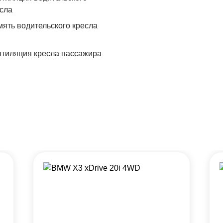
сла
ять водительского кресла
тиляция кресла пассажира