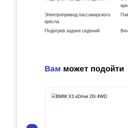
кре
Электропривод пассажирского
Пам
кресла
Подогрев задних сидений
Вен
Вам
может подойти