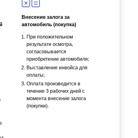
Внесение залога за
й
автомобиль (покупка)
При положительном
результате осмотра,
согласовывается
приобретение автомобиля;
Выставление инвойса для
оплаты;
Оплата производится в
течение 3 рабочих дней с
момента внесение залога
и
(покупки).
е
от