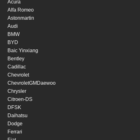
Acura
Alfa Romeo
Astonmartin
Audi
BMW
BYD
Baic Yinxiang
Bentley
Cadillac
Chevrolet
ChevroletGMDaewoo
Chrysler
Citroen-DS
DFSK
Daihatsu
Dodge
Ferrari
Fiat