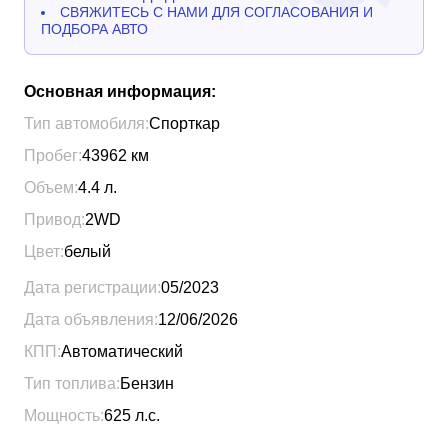
СВЯЖИТЕСЬ С НАМИ ДЛЯ СОГЛАСОВАНИЯ И
ПОДБОРА АВТО
Основная информация:
Тип автомобиля:
Спорткар
Пробег:
43962
км
Объем:
4.4
л.
Привод:
2WD
Цвет:
белый
Дата регистрации:
05/2023
Дата объявления:
12/06/2026
КПП:
Автоматический
Тип топлива:
Бензин
Мощность:
625
л.с.