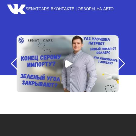
SENATCARS ВКОНТАКТЕ | ОБЗОРЫ НА АВТО