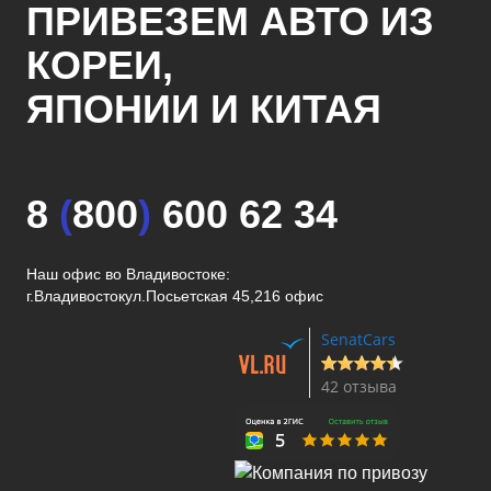
ПРИВЕЗЕМ АВТО ИЗ
КОРЕИ,
ЯПОНИИ И КИТАЯ
8
(
800
)
600 62 34
Наш офис во Владивостоке:
г.Владивосток
ул.Посьетская 45,216 офис
SenatCars
42 отзыва