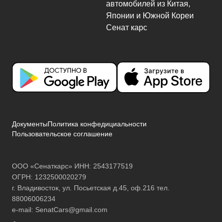
Документы
Политика конфедициальности
Пользовательское соглашение
ООО «Сенаткарс» ИНН: 2543177519
ОГРН: 1232500020279
г. Владивосток, ул. Посьетская д.45, оф.216 тел.
88006006234
e-mail:
SenatCars@gmail.com