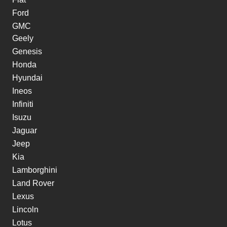
Ford
GMC
Geely
Genesis
Honda
Hyundai
Ineos
Infiniti
Isuzu
Jaguar
Jeep
Kia
Lamborghini
Land Rover
Lexus
Lincoln
Lotus