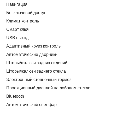
Навигация
Бесключевой доступ
Климат контроль
Смарт ключ
USB выход
Адаптивный круиз контроль
Автоматические дворники
Шторы/жалюзи задних сидений
Шторы/жалюзи заднего стекла
Электронный стояночный тормоз
Проекционный дисплей на лобовом стекле
Bluetooth
Автоматический свет фар