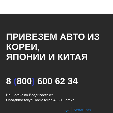
ПРИВЕЗЕМ АВТО ИЗ
КОРЕИ,
ЯПОНИИ И КИТАЯ
8
(
800
)
600 62 34
Наш офис во Владивостоке:
г.Владивосток
ул.Посьетская 45,216 офис
SenatCars