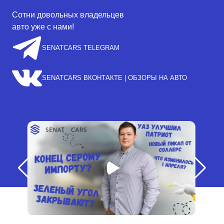
Сотни довольных владельцев
авто уже с нами!
SENATCARS TELEGRAM
SENATCARS ВКОНТАКТЕ | ОБЗОРЫ НА АВТО