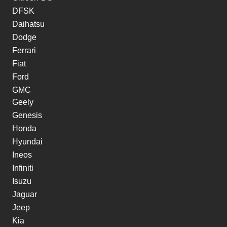
DFSK
Daihatsu
Dodge
Ferrari
Fiat
Ford
GMC
Geely
Genesis
Honda
Hyundai
Ineos
Infiniti
Isuzu
Jaguar
Jeep
Kia