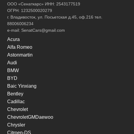
ООО «Сенаткарс» ИНН: 2543177519
ОГРН: 1232500020279
г. Владивосток, ул. Посьетская д.45, оф.216 тел.
88006006234
e-mail:
SenatCars@gmail.com
Acura
Alfa Romeo
Astonmartin
Audi
BMW
BYD
Baic Yinxiang
Bentley
Cadillac
Chevrolet
ChevroletGMDaewoo
Chrysler
Citroen-DS