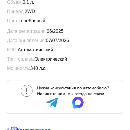
Объем:
0.1
л.
Привод:
2WD
Цвет:
серебряный
Дата регистрации:
06/2025
Дата объявления:
07/07/2026
КПП:
Автоматический
Тип топлива:
Электрический
Мощность:
340
л.с.
Нужна консультация по автомобилю?
Напишите нам, мы всегда на связи.