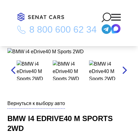
8 800 600 62 34
Главная
/
Каталог
/
BMW i4 eDrive40 M Sports 2WD
Вернуться к выбору авто
BMW I4 EDRIVE40 M SPORTS
2WD