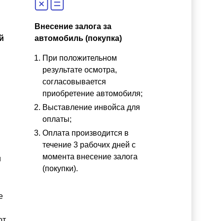
Внесение залога за
й
автомобиль (покупка)
При положительном
результате осмотра,
согласовывается
приобретение автомобиля;
Выставление инвойса для
оплаты;
Оплата производится в
течение 3 рабочих дней с
момента внесение залога
и
(покупки).
е
от