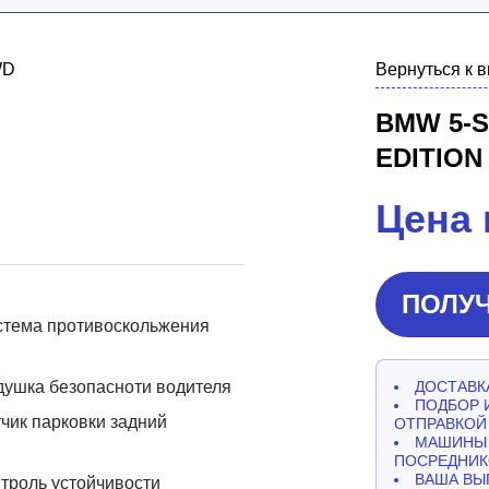
Вернуться к 
BMW 5-S
EDITION
Цена 
ПОЛУЧ
стема противоскольжения
ушка безопасноти водителя
ДОСТАВКА
ПОДБОР 
чик парковки задний
ОТПРАВКОЙ
МАШИНЫ 
ПОСРЕДНИК
ВАША ВЫ
троль устойчивости