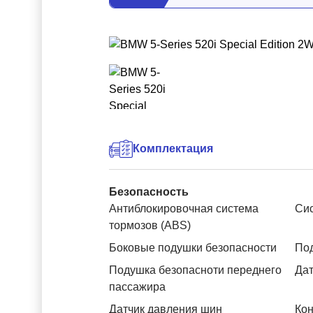
Комплектация
Безопасность
Антиблокировочная система
Си
тормозов (ABS)
Боковые подушки безопасности
Под
Подушка безопасноти переднего
Дат
пассажира
Датчик давления шин
Кон