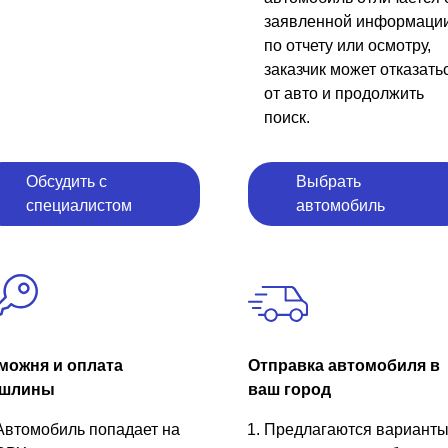
заявленной информаци
по отчету или осмотру,
заказчик может отказать
от авто и продолжить
поиск.
Обсудить с
Выбрать
специалистом
автомобиль
можня и оплата
Отправка автомобиля в
шлины
ваш город
Автомобиль попадает на
Предлагаются вариант