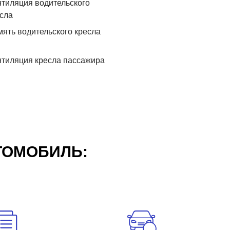
тиляция водительского
сла
ять водительского кресла
тиляция кресла пассажира
ТОМОБИЛЬ: