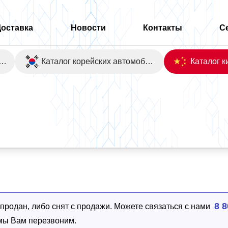
Доставка
Новости
Контакты
С
оаукционы Японии
Каталог корейских автомобилей
8 8
родан, либо снят с продажи. Можете связаться с нами
 мы Вам перезвоним.