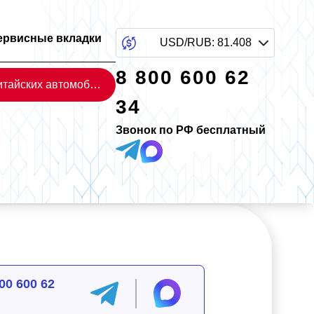
ервисные вкладки
USD/RUB
:
81.408
8 800 600 62
Каталог китайских автомобилей
34
Звонок по РФ бесплатный
00 600 62