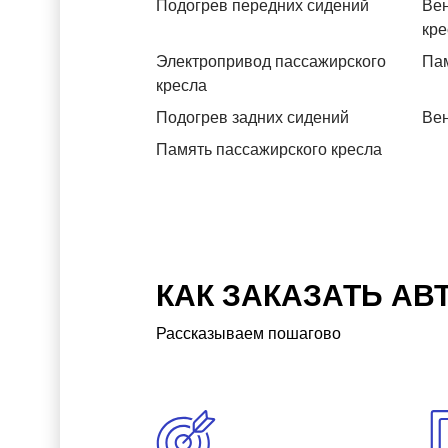
Подогрев передних сидений
Вен
кре
Электропривод пассажирского
Пам
кресла
Подогрев задних сидений
Вен
Память пассажирского кресла
КАК ЗАКАЗАТЬ АВ
Рассказываем пошагово