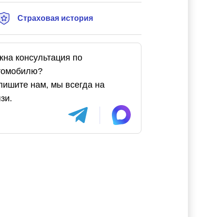
Страховая история
жна консультация по
томобилю?
пишите нам, мы всегда на
зи.