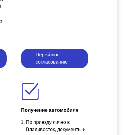
и
ся
Перейти к
согласованию
Получение автомобиля
По приезду лично в
ы
Владивосток, документы и