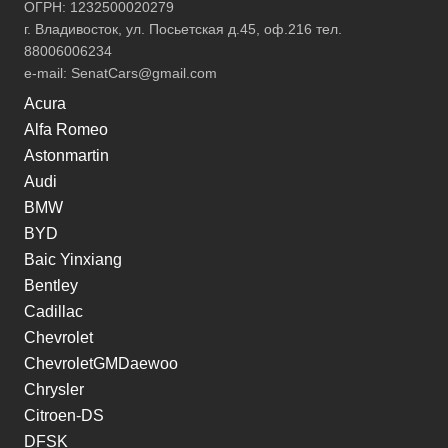
ОГРН: 1232500020279
г. Владивосток, ул. Посьетская д.45, оф.216 тел.
88006006234
e-mail:
SenatCars@gmail.com
Acura
Alfa Romeo
Astonmartin
Audi
BMW
BYD
Baic Yinxiang
Bentley
Cadillac
Chevrolet
ChevroletGMDaewoo
Chrysler
Citroen-DS
DFSK