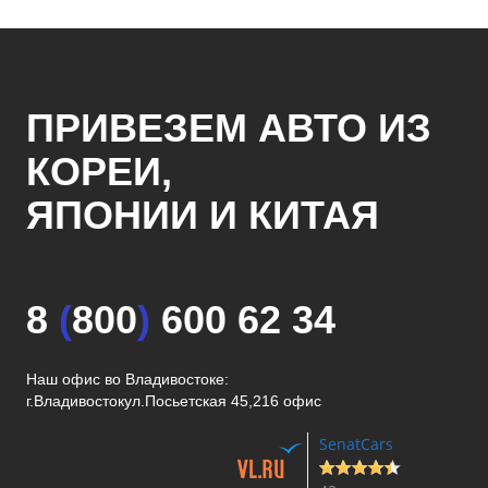
ПРИВЕЗЕМ АВТО ИЗ
КОРЕИ,
ЯПОНИИ И КИТАЯ
8
(
800
)
600 62 34
Наш офис во Владивостоке:
г.Владивосток
ул.Посьетская 45,216 офис
SenatCars