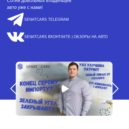
Сотни довольных владельцев
авто уже с нами!
SENATCARS TELEGRAM
SENATCARS ВКОНТАКТЕ | ОБЗОРЫ НА АВТО