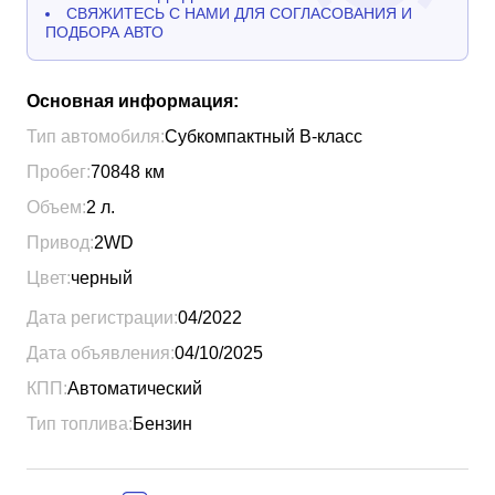
СВЯЖИТЕСЬ С НАМИ ДЛЯ СОГЛАСОВАНИЯ И
ПОДБОРА АВТО
Основная информация:
Тип автомобиля:
Субкомпактный B-класс
Пробег:
70848
км
Объем:
2
л.
Привод:
2WD
Цвет:
черный
Дата регистрации:
04/2022
Дата объявления:
04/10/2025
КПП:
Автоматический
Тип топлива:
Бензин