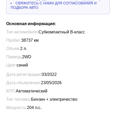
СВЯЖИТЕСЬ С НАМИ ДЛЯ СОГЛАСОВАНИЯ И
ПОДБОРА АВТО
Основная информация:
Тип автомобиля:
Субкомпактный B-класс
Пробег:
38737
км
Объем:
2
л.
Привод:
2WD
Цвет:
синий
Дата регистрации:
03/2022
Дата объявления:
23/05/2026
КПП:
Автоматический
Тип топлива:
Бензин + электричество
Мощность:
204
л.с.