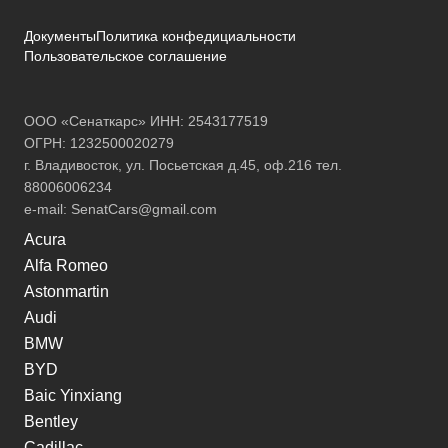
Документы
Политика конфедициальности
Пользовательское соглашение
ООО «Сенаткарс» ИНН: 2543177519
ОГРН: 1232500020279
г. Владивосток, ул. Посьетская д.45, оф.216 тел.
88006006234
e-mail:
SenatCars@gmail.com
Acura
Alfa Romeo
Astonmartin
Audi
BMW
BYD
Baic Yinxiang
Bentley
Cadillac