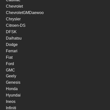
Chevrolet
ChevroletGMDaewoo
Chrysler
Citroen-DS
DFSK
Daihatsu
Dodge
Ferrari
Fiat
Ford
GMC
Geely
Genesis
Honda
Hyundai
Ineos
Infiniti