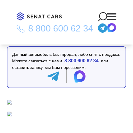
8 800 600 62 34
Главная
/
Каталог
/
BMW 3-Series 320e M Sports 2WD
Данный автомобиль был продан, либо снят с продажи.
8 800 600 62 34
Можете связаться с нами
или
оставить заявку, мы Вам перезвоним.