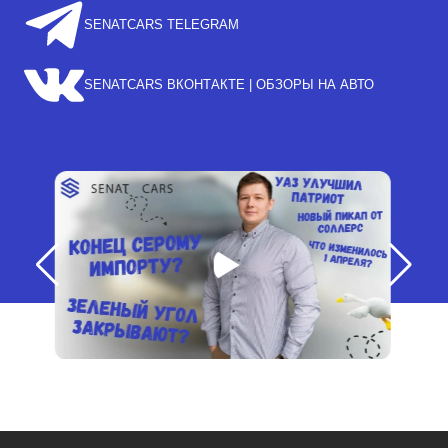
SENATCARS TELEGRAM
SENATCARS ВКОНТАКТЕ | ОБЗОРЫ НА АВТО