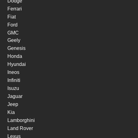
Dodge
Ferrari
Fiat
Ford
GMC
Geely
Genesis
Honda
Hyundai
Ineos
Infiniti
Isuzu
Jaguar
Jeep
Kia
Lamborghini
Land Rover
Lexus