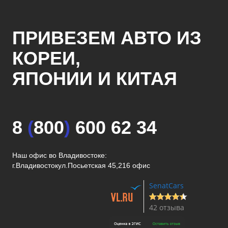
ПРИВЕЗЕМ АВТО ИЗ
КОРЕИ,
ЯПОНИИ И КИТАЯ
8
(
800
)
600 62 34
Наш офис во Владивостоке:
г.Владивосток
ул.Посьетская 45,216 офис
SenatCars
42 отзыва