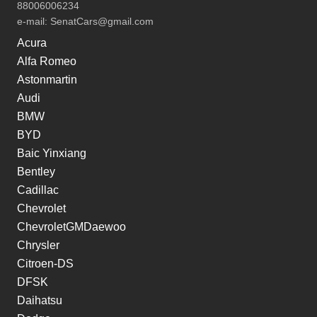
88006006234
e-mail:
SenatCars@gmail.com
Acura
Alfa Romeo
Astonmartin
Audi
BMW
BYD
Baic Yinxiang
Bentley
Cadillac
Chevrolet
ChevroletGMDaewoo
Chrysler
Citroen-DS
DFSK
Daihatsu