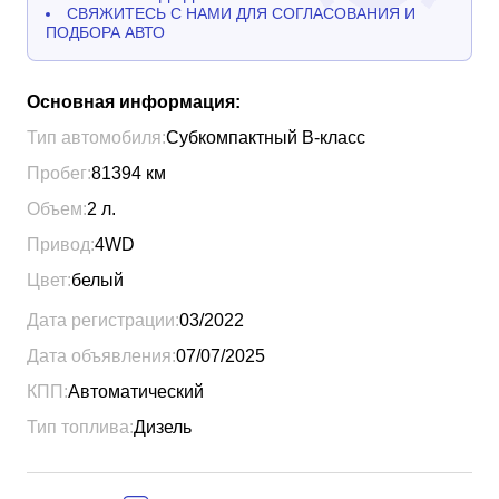
СВЯЖИТЕСЬ С НАМИ ДЛЯ СОГЛАСОВАНИЯ И
ПОДБОРА АВТО
Основная информация:
Тип автомобиля:
Субкомпактный B-класс
Пробег:
81394
км
Объем:
2
л.
Привод:
4WD
Цвет:
белый
Дата регистрации:
03/2022
Дата объявления:
07/07/2025
КПП:
Автоматический
Тип топлива:
Дизель