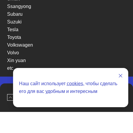
Ssangyong
Subaru
Suzuki
Tesla
Toyota
Volkswagen
Volvo
Xin yuan
etc
Наш сайт использует
cookies
, чтобы сделать
его для вас удобным и интересным
Отзывы о SENAT CARS
Наверх
Оставить заявку