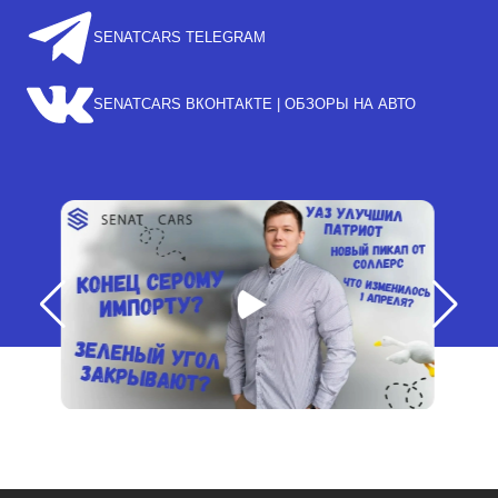
SENATCARS TELEGRAM
SENATCARS ВКОНТАКТЕ | ОБЗОРЫ НА АВТО