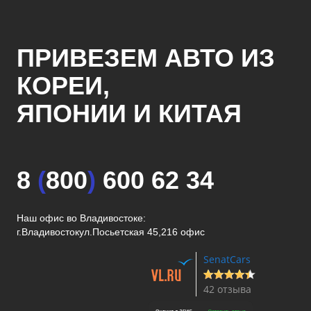
ПРИВЕЗЕМ АВТО ИЗ
КОРЕИ,
ЯПОНИИ И КИТАЯ
8
(
800
)
600 62 34
Наш офис во Владивостоке:
г.Владивосток
ул.Посьетская 45,216 офис
SenatCars
42 отзыва