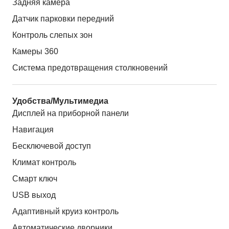
Задняя камера
Датчик парковки передний
Контроль слепых зон
Камеры 360
Система предотвращения столкновений
Удобства/Мультимедиа
Дисплей на приборной панели
Навигация
Бесключевой доступ
Климат контроль
Смарт ключ
USB выход
Адаптивный круиз контроль
Автоматические дворники