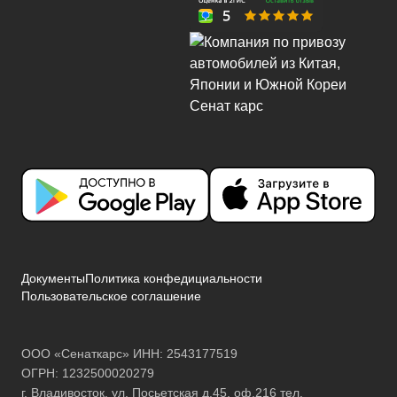
Документы
Политика конфедициальности
Пользовательское соглашение
ООО «Сенаткарс» ИНН: 2543177519
ОГРН: 1232500020279
г. Владивосток, ул. Посьетская д.45, оф.216 тел.