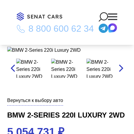
8 800 600 62 34
Главная
/
Каталог
/
BMW 2-Series 220i Luxury 2WD
Вернуться к выбору авто
BMW 2-SERIES 220I LUXURY 2WD
5 054 731
₽