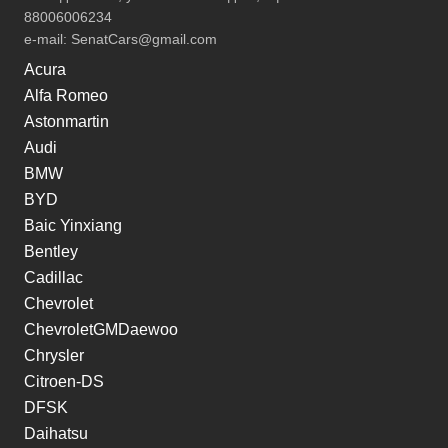
88006006234
e-mail:
SenatCars@gmail.com
Acura
Alfa Romeo
Astonmartin
Audi
BMW
BYD
Baic Yinxiang
Bentley
Cadillac
Chevrolet
ChevroletGMDaewoo
Chrysler
Citroen-DS
DFSK
Daihatsu