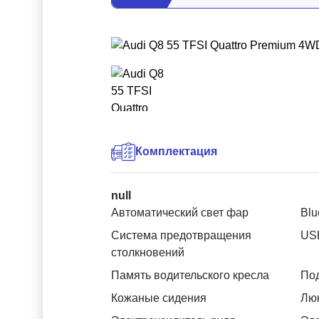
Комплектация
null
Автоматический свет фар
Blu
Система предотвращения
US
столкновений
Память водительского кресла
Под
Кожаные сидения
Лю