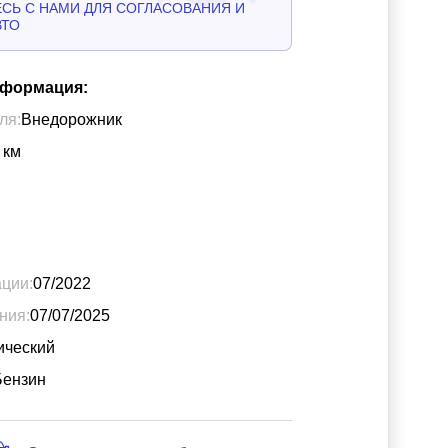
СЬ С НАМИ ДЛЯ СОГЛАСОВАНИЯ И
ВТО
нформация:
ля:
Внедорожник
км
ации:
07/2022
ния:
07/07/2025
ический
Бензин