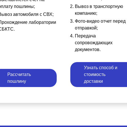
оплату пошлины;
Вывоз в транспортную
компанию;
Вывоз автомобиля с СВХ;
Фото-видео отчет перед
Прохождение лаборатории
отправкой;
СБКТС.
Передача
сопровождающих
документов.
Узнать способ и
Рассчитать
стоимость
пошлину
доставки