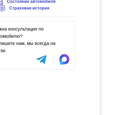
Состояние автомобиля
Страховая история
жна консультация по
томобилю?
пишите нам, мы всегда на
зи.