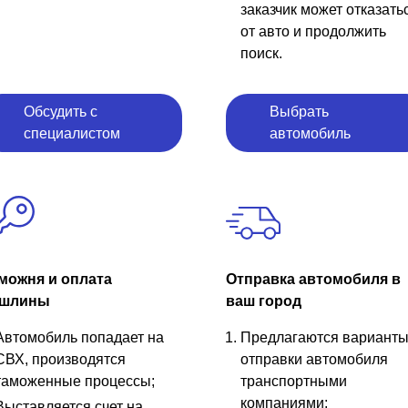
заказчик может отказать
от авто и продолжить
поиск.
Обсудить с
Выбрать
специалистом
автомобиль
можня и оплата
Отправка автомобиля в
шлины
ваш город
Автомобиль попадает на
Предлагаются вариант
СВХ, производятся
отправки автомобиля
таможенные процессы;
транспортными
компаниями;
Выставляется счет на