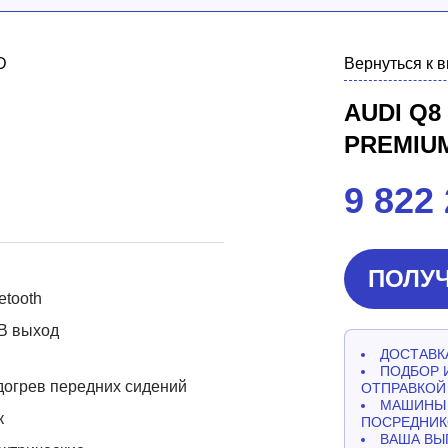
Вернуться к 
AUDI Q8
PREMIU
9 822
ПОЛУЧ
etooth
B выход
ДОСТАВКА
ПОДБОР 
огрев передних сидений
ОТПРАВКОЙ
МАШИНЫ 
к
ПОСРЕДНИК
ВАША ВЫ