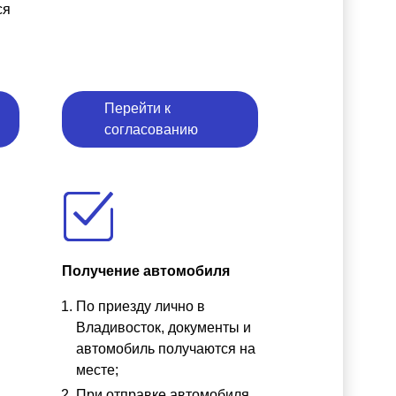
ся
Перейти к
согласованию
Получение автомобиля
По приезду лично в
ы
Владивосток, документы и
автомобиль получаются на
месте;
При отправке автомобиля