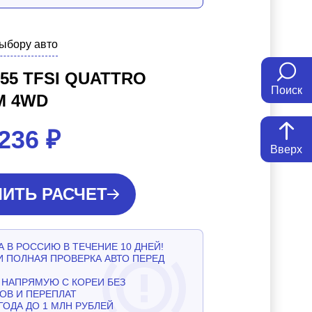
выбору авто
 55 TFSI QUATTRO
Поиск
M 4WD
 236
₽
Вверх
ИТЬ РАСЧЕТ
 В РОССИЮ В ТЕЧЕНИЕ 10 ДНЕЙ!
И ПОЛНАЯ ПРОВЕРКА АВТО ПЕРЕД
НАПРЯМУЮ С КОРЕИ БЕЗ
ОВ И ПЕРЕПЛАТ
ГОДА ДО 1 МЛН РУБЛЕЙ