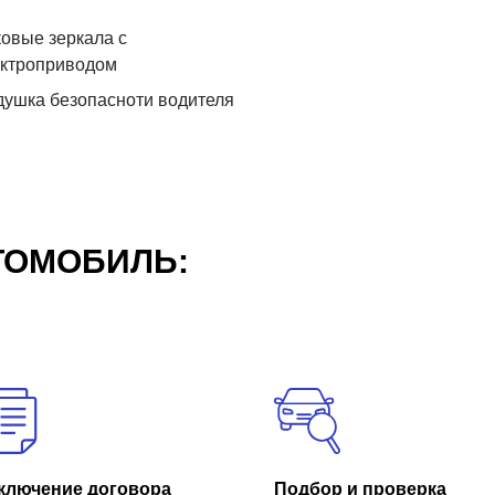
овые зеркала с
ектроприводом
ушка безопасноти водителя
ТОМОБИЛЬ:
ключение договора
Подбор и проверка