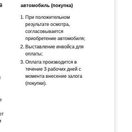
й
автомобиль (покупка)
При положительном
результате осмотра,
согласовывается
приобретение автомобиля;
Выставление инвойса для
оплаты;
Оплата производится в
течение 3 рабочих дней с
момента внесение залога
и
(покупки).
е
от
и