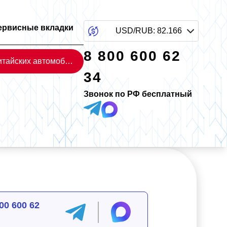
ервисные вкладки
USD/RUB
:
82.166
8 800 600 62
Каталог китайских автомобилей
34
Звонок по РФ бесплатный
00 600 62