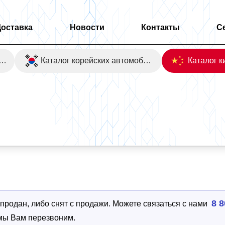
Доставка
Новости
Контакты
С
оаукционы Японии
Каталог корейских автомобилей
8 8
родан, либо снят с продажи. Можете связаться с нами
 мы Вам перезвоним.