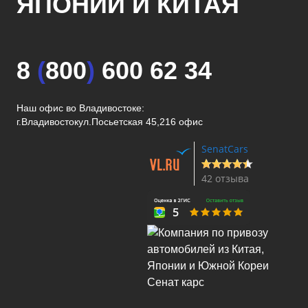
ЯПОНИИ И КИТАЯ
8
(
800
)
600 62 34
Наш офис во Владивостоке:
г.Владивосток
ул.Посьетская 45,216 офис
SenatCars
42 отзыва