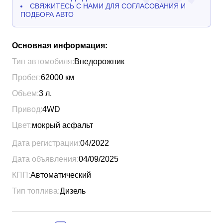
СВЯЖИТЕСЬ С НАМИ ДЛЯ СОГЛАСОВАНИЯ И
ПОДБОРА АВТО
Основная информация:
Тип автомобиля:
Внедорожник
Пробег:
62000
км
Объем:
3
л.
Привод:
4WD
Цвет:
мокрый асфальт
Дата регистрации:
04/2022
Дата объявления:
04/09/2025
КПП:
Автоматический
Тип топлива:
Дизель