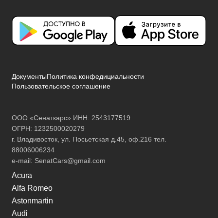
Документы
Политика конфедициальности
Пользовательское соглашение
ООО «Сенаткарс» ИНН: 2543177519
ОГРН: 1232500020279
г. Владивосток, ул. Посьетская д.45, оф.216 тел.
88006006234
e-mail:
SenatCars@gmail.com
Acura
Alfa Romeo
Astonmartin
Audi