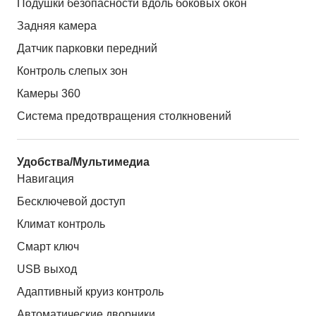
Подушки безопасности вдоль боковых окон
Задняя камера
Датчик парковки передний
Контроль слепых зон
Камеры 360
Система предотвращения столкновений
Удобства/Мультимедиа
Навигация
Бесключевой доступ
Климат контроль
Смарт ключ
USB выход
Адаптивный круиз контроль
Автоматические дворники