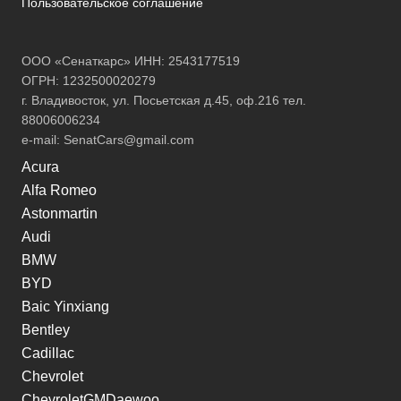
Пользовательское соглашение
ООО «Сенаткарс» ИНН: 2543177519
ОГРН: 1232500020279
г. Владивосток, ул. Посьетская д.45, оф.216 тел.
88006006234
e-mail:
SenatCars@gmail.com
Acura
Alfa Romeo
Astonmartin
Audi
BMW
BYD
Baic Yinxiang
Bentley
Cadillac
Chevrolet
ChevroletGMDaewoo