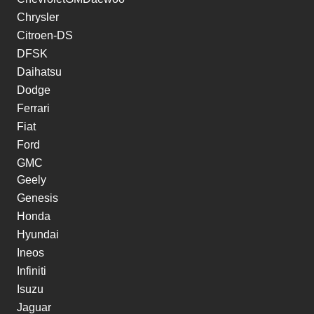
Chrysler
Citroen-DS
DFSK
Daihatsu
Dodge
Ferrari
Fiat
Ford
GMC
Geely
Genesis
Honda
Hyundai
Ineos
Infiniti
Isuzu
Jaguar