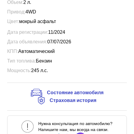
Объем:
2
л.
Привод:
4WD
Цвет:
мокрый асфальт
Дата регистрации:
11/2024
Дата объявления:
07/07/2026
КПП:
Автоматический
Тип топлива:
Бензин
Мощность:
245
л.с.
Состояние автомобиля
Страховая история
Нужна консультация по автомобилю?
Напишите нам, мы всегда на связи.