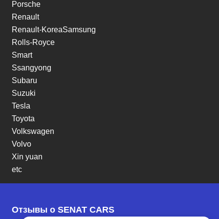
Porsche
Renault
Renault-KoreaSamsung
Rolls-Royce
Smart
Ssangyong
Subaru
Suzuki
Tesla
Toyota
Volkswagen
Volvo
Xin yuan
etc
Отзывы о SENAT CARS