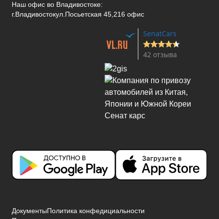
Наш офис во Владивостоке:
г.Владивосток
ул.Посьетская 45,216 офис
SenatCars
42 отзыва
Документы
Политика конфедициальности