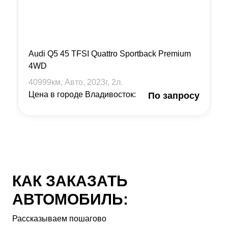
Audi Q5 45 TFSI Quattro Sportback Premium
4WD
40999
км, Авто,
2023
г,
2
л.
Цена в городе Владивосток:
По запросу
КАК ЗАКАЗАТЬ
АВТОМОБИЛЬ:
Рассказываем пошагово