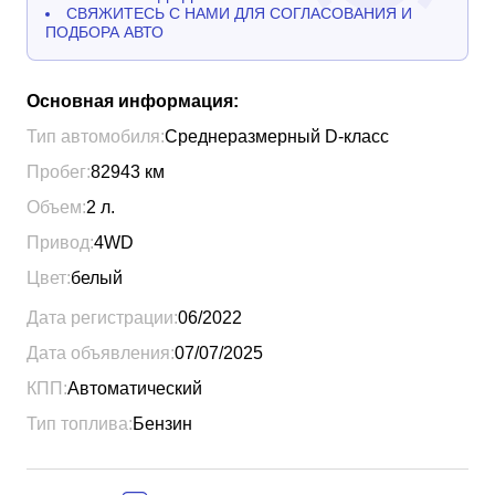
СВЯЖИТЕСЬ С НАМИ ДЛЯ СОГЛАСОВАНИЯ И
ПОДБОРА АВТО
Основная информация:
Тип автомобиля:
Среднеразмерный D-класс
Пробег:
82943
км
Объем:
2
л.
Привод:
4WD
Цвет:
белый
Дата регистрации:
06/2022
Дата объявления:
07/07/2025
КПП:
Автоматический
Тип топлива:
Бензин