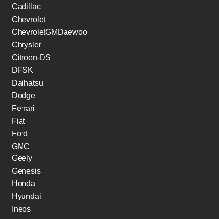
Cadillac
Chevrolet
ChevroletGMDaewoo
Chrysler
Citroen-DS
DFSK
Daihatsu
Dodge
Ferrari
Fiat
Ford
GMC
Geely
Genesis
Honda
Hyundai
Ineos