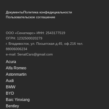
Документы
Политика конфедициальности
Пользовательское соглашение
ООО «Сенаткарс» ИНН: 2543177519
ОГРН: 1232500020279
г. Владивосток, ул. Посьетская д.45, оф.216 тел.
88006006234
e-mail:
SenatCars@gmail.com
Acura
Alfa Romeo
Astonmartin
Audi
BMW
BYD
Baic Yinxiang
Bentley