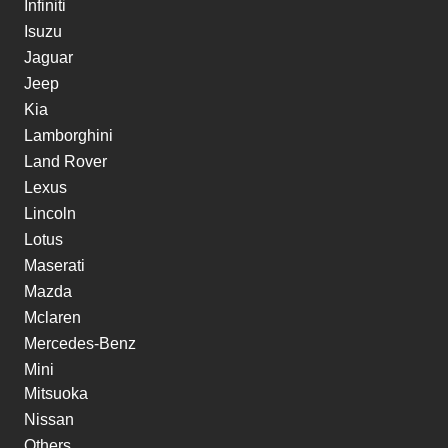
Infiniti
Isuzu
Jaguar
Jeep
Kia
Lamborghini
Land Rover
Lexus
Lincoln
Lotus
Maserati
Mazda
Mclaren
Mercedes-Benz
Mini
Mitsuoka
Nissan
Others