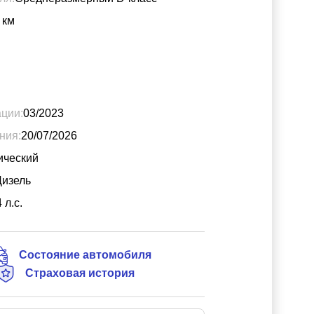
км
ации:
03/2023
ния:
20/07/2026
ический
Дизель
4
л.с.
Состояние автомобиля
Страховая история