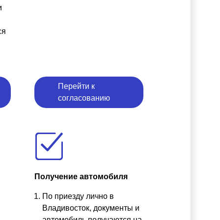
и
ся
Перейти к
согласованию
Получение автомобиля
По приезду лично в
ы
Владивосток, документы и
автомобиль получаются на