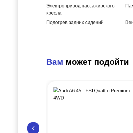
Электропривод пассажирского
Пам
кресла
Подогрев задних сидений
Вен
Вам
может подойти