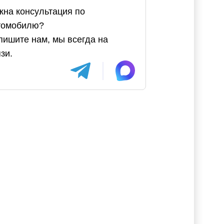
жна консультация по
томобилю?
пишите нам, мы всегда на
зи.