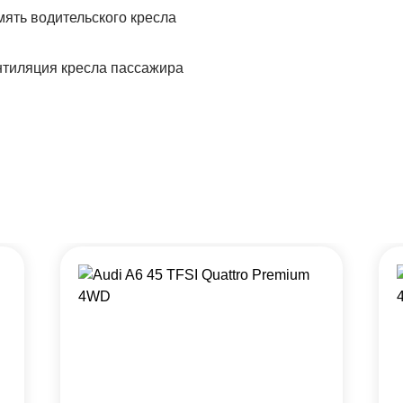
ять водительского кресла
тиляция кресла пассажира