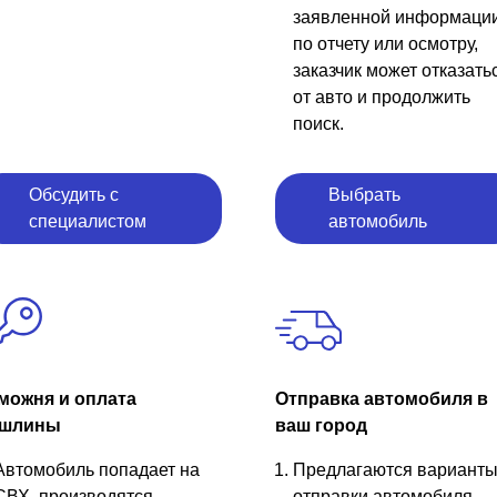
заявленной информаци
по отчету или осмотру,
заказчик может отказать
от авто и продолжить
поиск.
Обсудить с
Выбрать
специалистом
автомобиль
можня и оплата
Отправка автомобиля в
шлины
ваш город
Автомобиль попадает на
Предлагаются вариант
СВХ, производятся
отправки автомобиля