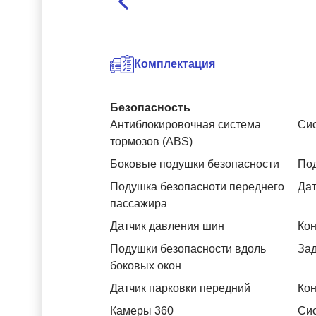
Комплектация
Безопасность
Антиблокировочная система
Си
тормозов (ABS)
Боковые подушки безопасности
Под
Подушка безопасноти переднего
Дат
пассажира
Датчик давления шин
Кон
Подушки безопасности вдоль
За
боковых окон
Датчик парковки передний
Кон
Камеры 360
Си