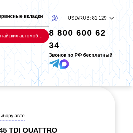
ервисные вкладки
USD/RUB
:
81.129
8 800 600 62
Каталог китайских автомобилей
34
Звонок по РФ бесплатный
выбору авто
 45 TDI QUATTRO