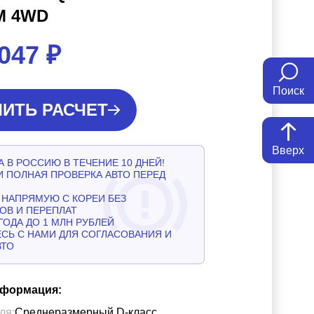
M 4WD
 047
₽
Поиск
ИТЬ РАСЧЕТ
Вверх
 В РОССИЮ В ТЕЧЕНИЕ 10 ДНЕЙ!
И ПОЛНАЯ ПРОВЕРКА АВТО ПЕРЕД
НАПРЯМУЮ С КОРЕИ БЕЗ
ОВ И ПЕРЕПЛАТ
ГОДА ДО 1 МЛН РУБЛЕЙ
СЬ С НАМИ ДЛЯ СОГЛАСОВАНИЯ И
ВТО
нформация:
ля:
Среднеразмерный D-класс