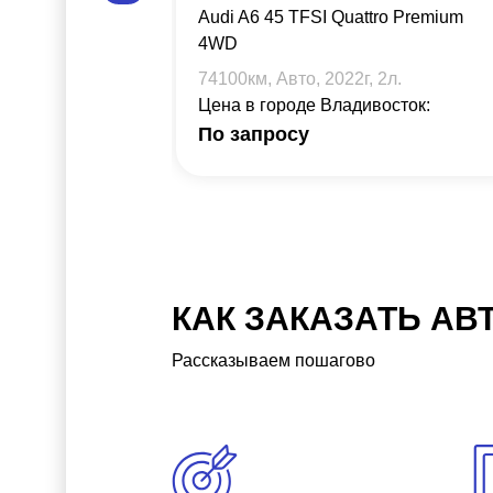
Audi A6 45 TFSI Quattro Premium
4WD
74100
км, Авто,
2022
г,
2
л.
Цена в городе Владивосток:
По запросу
КАК ЗАКАЗАТЬ АВ
Рассказываем пошагово