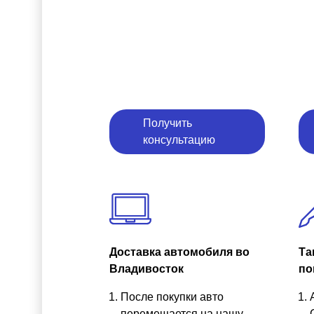
Получить
консультацию
Доставка автомобиля во
Та
Владивосток
по
После покупки авто
перемещается на нашу