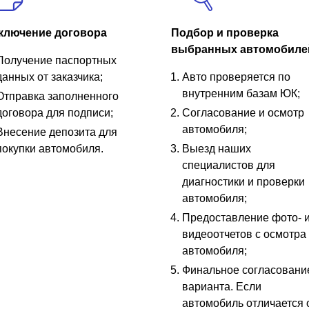
ключение договора
Подбор и проверка
выбранных автомобиле
Получение паспортных
данных от заказчика;
Авто проверяется по
внутренним базам ЮК;
Отправка заполненного
договора для подписи;
Согласование и осмотр
автомобиля;
Внесение депозита для
покупки автомобиля.
Выезд наших
специалистов для
диагностики и проверки
автомобиля;
Предоставление фото- 
видеоотчетов с осмотра
автомобиля;
Финальное согласовани
варианта. Если
автомобиль отличается 