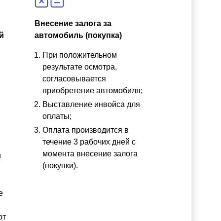
Внесение залога за
й
автомобиль (покупка)
При положительном
результате осмотра,
согласовывается
приобретение автомобиля;
Выставление инвойса для
оплаты;
Оплата производится в
течение 3 рабочих дней с
момента внесение залога
и
(покупки).
е
от