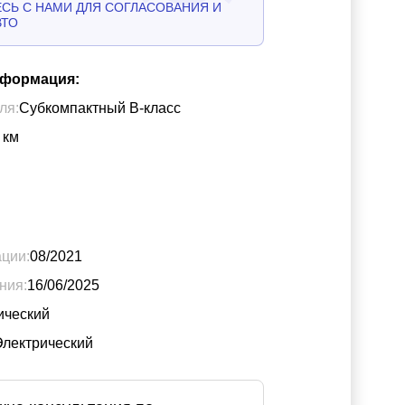
СЬ С НАМИ ДЛЯ СОГЛАСОВАНИЯ И
ВТО
нформация:
ля:
Субкомпактный B-класс
км
ации:
08/2021
ния:
16/06/2025
ический
Электрический