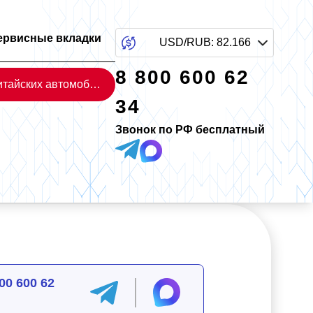
ервисные вкладки
USD/RUB
:
82.166
8 800 600 62
Каталог китайских автомобилей
34
Звонок по РФ бесплатный
00 600 62