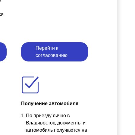
ся
Перейти к
согласованию
Получение автомобиля
По приезду лично в
ы
Владивосток, документы и
автомобиль получаются на