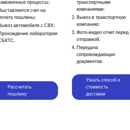
таможенные процессы;
транспортными
компаниями;
Выставляется счет на
оплату пошлины;
Вывоз в транспортную
компанию;
Вывоз автомобиля с СВХ;
Фото-видео отчет перед
Прохождение лаборатории
отправкой;
СБКТС.
Передача
сопровождающих
документов.
Узнать способ и
Рассчитать
стоимость
пошлину
доставки