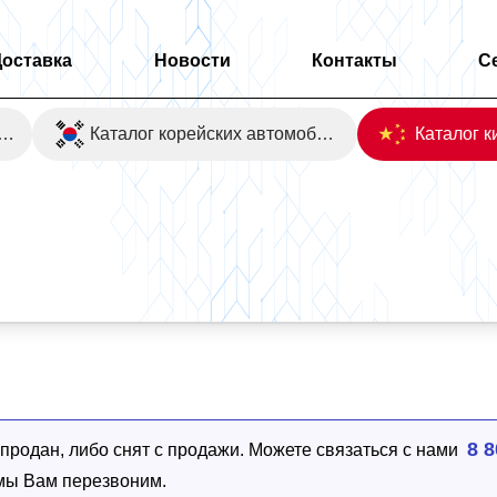
Доставка
Новости
Контакты
С
оаукционы Японии
Каталог корейских автомобилей
8 8
родан, либо снят с продажи. Можете связаться с нами
 мы Вам перезвоним.