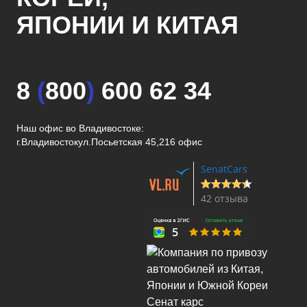
ЯПОНИИ И КИТАЯ
8
(
800
)
600 62 34
Наш офис во Владивостоке:
г.Владивосток
ул.Посьетская 45,216 офис
SenatCars
42 отзыва