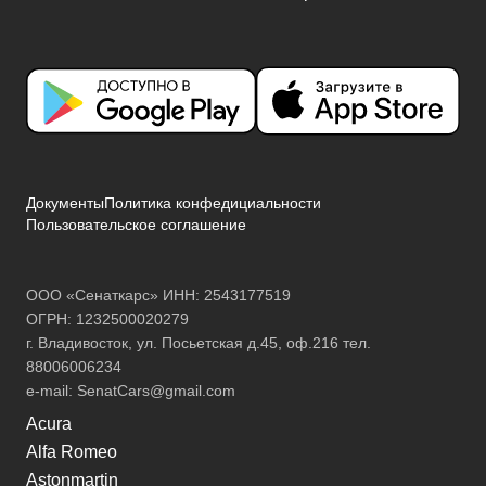
Документы
Политика конфедициальности
Пользовательское соглашение
ООО «Сенаткарс» ИНН: 2543177519
ОГРН: 1232500020279
г. Владивосток, ул. Посьетская д.45, оф.216 тел.
88006006234
e-mail:
SenatCars@gmail.com
Acura
Alfa Romeo
Astonmartin