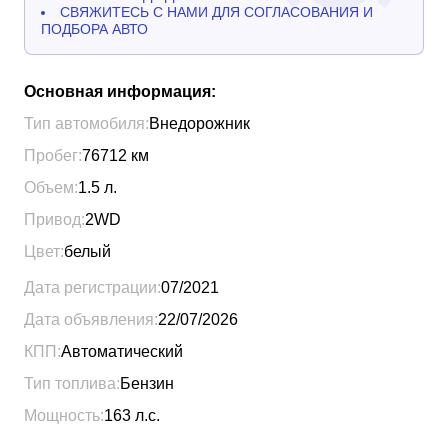
СВЯЖИТЕСЬ С НАМИ ДЛЯ СОГЛАСОВАНИЯ И
ПОДБОРА АВТО
Основная информация:
Тип автомобиля:
Внедорожник
Пробег:
76712
км
Объем:
1.5
л.
Привод:
2WD
Цвет:
белый
Дата регистрации:
07/2021
Дата объявления:
22/07/2026
КПП:
Автоматический
Тип топлива:
Бензин
Мощность:
163
л.с.