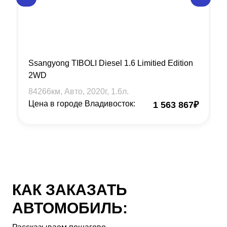
Ssangyong TIBOLI Diesel 1.6 Limitied Edition
2WD
84266
км, Авто,
2020
г,
1.6
л.
Цена в городе Владивосток:
1 563 867
₽
КАК ЗАКАЗАТЬ
АВТОМОБИЛЬ: