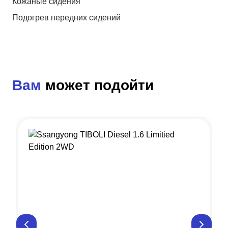
Кожаные сидения
Подогрев передних сидений
Вам
может подойти