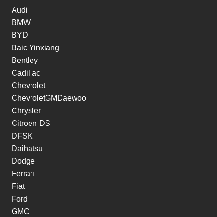
Audi
BMW
BYD
Baic Yinxiang
Bentley
Cadillac
Chevrolet
ChevroletGMDaewoo
Chrysler
Citroen-DS
DFSK
Daihatsu
Dodge
Ferrari
Fiat
Ford
GMC