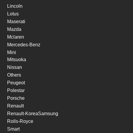
Lincoln
Lotus
Maserati
Mazda
Mclaren
Mercedes-Benz
Mini
Mitsuoka
Nissan
Others
Peugeot
Polestar
Porsche
Renault
Renault-KoreaSamsung
Rolls-Royce
Smart