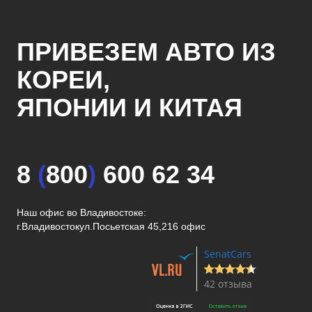
ПРИВЕЗЕМ АВТО ИЗ
КОРЕИ,
ЯПОНИИ И КИТАЯ
8
(
800
)
600 62 34
Наш офис во Владивостоке:
г.Владивосток
ул.Посьетская 45,216 офис
SenatCars
42 отзыва