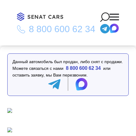
8 800 600 62 34
Главная
/
Каталог
/
Porsche Panamera 2.9 AWD E-Hybrid
Platinum Edition 4WD
Данный автомобиль был продан, либо снят с продажи.
8 800 600 62 34
Можете связаться с нами
или
оставить заявку, мы Вам перезвоним.