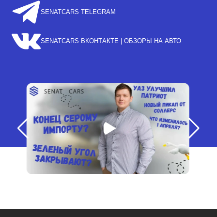
SENATCARS TELEGRAM
SENATCARS ВКОНТАКТЕ | ОБЗОРЫ НА АВТО