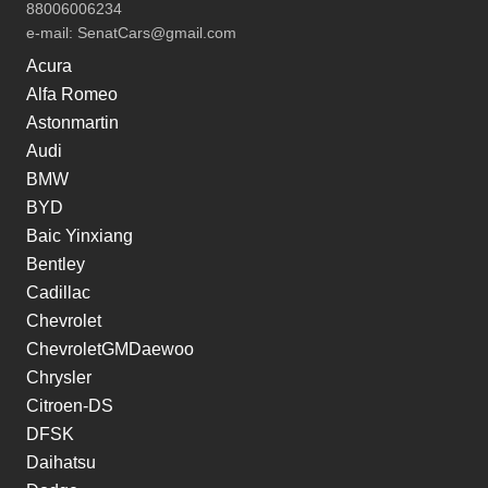
88006006234
e-mail:
SenatCars@gmail.com
Acura
Alfa Romeo
Astonmartin
Audi
BMW
BYD
Baic Yinxiang
Bentley
Cadillac
Chevrolet
ChevroletGMDaewoo
Chrysler
Citroen-DS
DFSK
Daihatsu