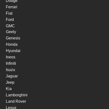
Dodge
Ferrari
Fiat
Ford
GMC
Geely
Genesis
Honda
Hyundai
Ineos
Infiniti
Isuzu
Jaguar
Jeep
Kia
Lamborghini
Land Rover
Lexus