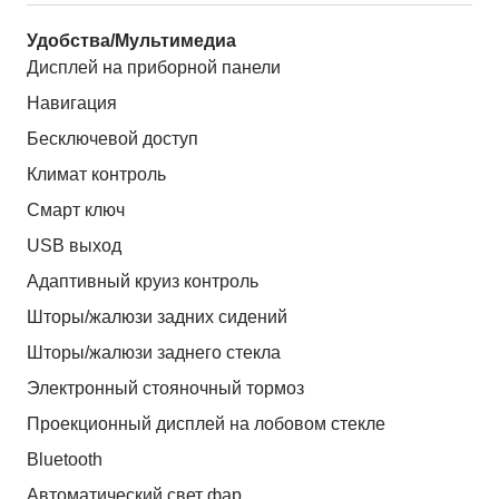
Удобства/Мультимедиа
Дисплей на приборной панели
Навигация
Бесключевой доступ
Климат контроль
Смарт ключ
USB выход
Адаптивный круиз контроль
Шторы/жалюзи задних сидений
Шторы/жалюзи заднего стекла
Электронный стояночный тормоз
Проекционный дисплей на лобовом стекле
Bluetooth
Автоматический свет фар