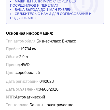
МАШИНЫ НАПРЯМУЮ С КОРЕИ БЕЗ
ПОСРЕДНИКОВ И ПЕРЕПЛАТ
ВАША ВЫГОДА ДО 1 МЛН РУБЛЕЙ
СВЯЖИТЕСЬ С НАМИ ДЛЯ СОГЛАСОВАНИЯ И
ПОДБОРА АВТО
Основная информация:
Тип автомобиля:
Бизнес-класс Е-класс
Пробег:
19734
км
Объем:
2.9
л.
Привод:
4WD
Цвет:
серебристый
Дата регистрации:
04/2023
Дата объявления:
04/06/2026
КПП:
Автоматический
Тип топлива:
Бензин + электричество