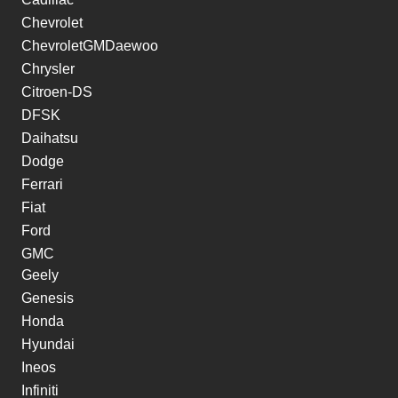
Chevrolet
ChevroletGMDaewoo
Chrysler
Citroen-DS
DFSK
Daihatsu
Dodge
Ferrari
Fiat
Ford
GMC
Geely
Genesis
Honda
Hyundai
Ineos
Infiniti