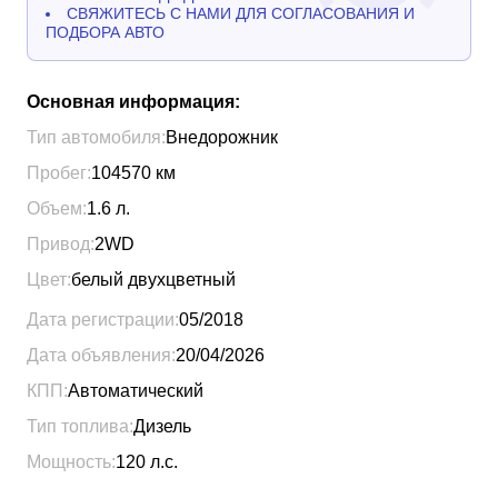
СВЯЖИТЕСЬ С НАМИ ДЛЯ СОГЛАСОВАНИЯ И
ПОДБОРА АВТО
Основная информация:
Тип автомобиля:
Внедорожник
Пробег:
104570
км
Объем:
1.6
л.
Привод:
2WD
Цвет:
белый двухцветный
Дата регистрации:
05/2018
Дата объявления:
20/04/2026
КПП:
Автоматический
Тип топлива:
Дизель
Мощность:
120
л.с.