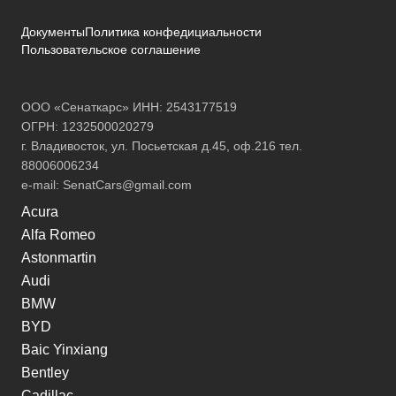
Документы
Политика конфедициальности
Пользовательское соглашение
ООО «Сенаткарс» ИНН: 2543177519
ОГРН: 1232500020279
г. Владивосток, ул. Посьетская д.45, оф.216 тел.
88006006234
e-mail:
SenatCars@gmail.com
Acura
Alfa Romeo
Astonmartin
Audi
BMW
BYD
Baic Yinxiang
Bentley
Cadillac