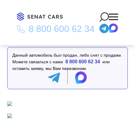
8 800 600 62 34
Главная
/
Каталог
/
Peugeot 3008 1.6 BlueHDi GT Line 2WD
Данный автомобиль был продан, либо снят с продажи.
8 800 600 62 34
Можете связаться с нами
или
оставить заявку, мы Вам перезвоним.