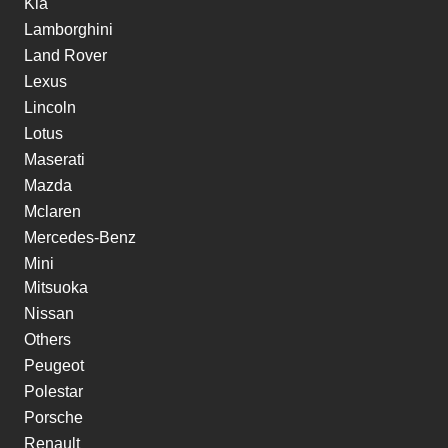
Kia
Lamborghini
Land Rover
Lexus
Lincoln
Lotus
Maserati
Mazda
Mclaren
Mercedes-Benz
Mini
Mitsuoka
Nissan
Others
Peugeot
Polestar
Porsche
Renault