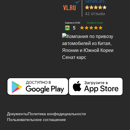
SenatCars
42 отзыва
Документы
Политика конфедициальности
Пользовательское соглашение