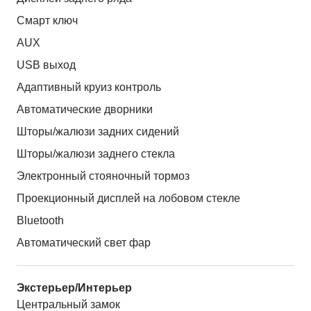
Смарт ключ
AUX
USB выход
Адаптивный круиз контроль
Автоматические дворники
Шторы/жалюзи задних сидений
Шторы/жалюзи заднего стекла
Электронный стояночный тормоз
Проекционный дисплей на лобовом стекле
Bluetooth
Автоматический свет фар
Экстерьер/Интерьер
Центральный замок