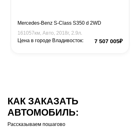
Mercedes-Benz S-Class S350 d 2WD
161057
км, Авто,
2018
г,
2.9
л.
Цена в городе Владивосток:
7 507 005
₽
КАК ЗАКАЗАТЬ
АВТОМОБИЛЬ:
Рассказываем пошагово