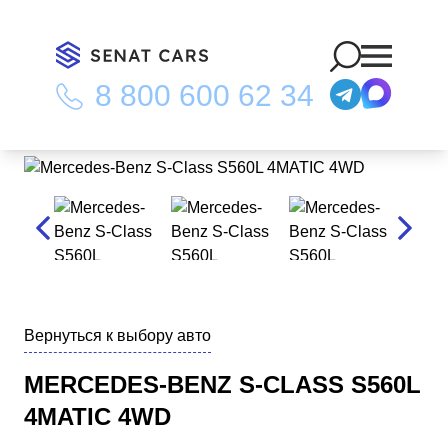
8 800 600 62 34
Главная
/
Каталог
/
Mercedes-Benz S-Class S560L 4MATIC 4WD
Вернуться к выбору авто
MERCEDES-BENZ S-CLASS S560L
4MATIC 4WD