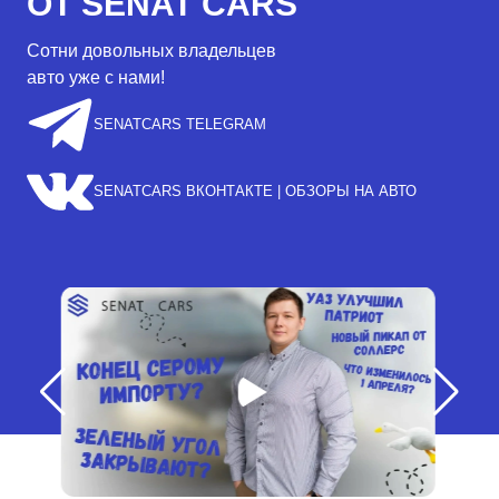
ОТ SENAT CARS
Сотни довольных владельцев
авто уже с нами!
SENATCARS TELEGRAM
SENATCARS ВКОНТАКТЕ | ОБЗОРЫ НА АВТО