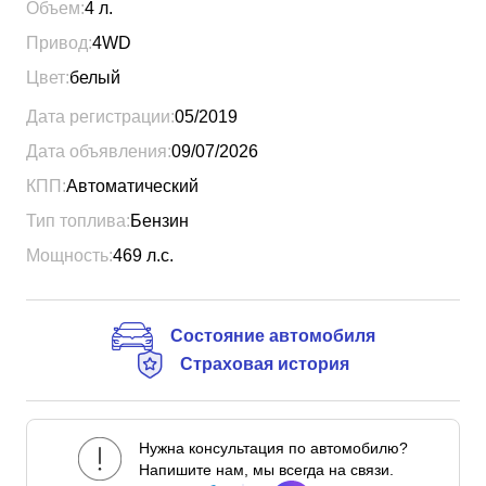
Объем:
4
л.
Привод:
4WD
Цвет:
белый
Дата регистрации:
05/2019
Дата объявления:
09/07/2026
КПП:
Автоматический
Тип топлива:
Бензин
Мощность:
469
л.с.
Состояние автомобиля
Страховая история
Нужна консультация по автомобилю?
Напишите нам, мы всегда на связи.