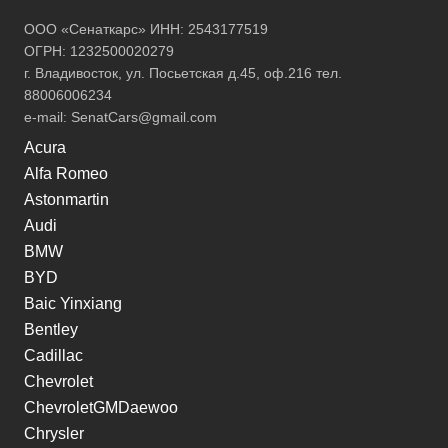
ООО «Сенаткарс» ИНН: 2543177519
ОГРН: 1232500020279
г. Владивосток, ул. Посьетская д.45, оф.216 тел.
88006006234
e-mail:
SenatCars@gmail.com
Acura
Alfa Romeo
Astonmartin
Audi
BMW
BYD
Baic Yinxiang
Bentley
Cadillac
Chevrolet
ChevroletGMDaewoo
Chrysler