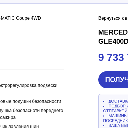
Вернуться к 
MERCED
GLE400D
9 733
ПОЛУЧ
ктрорегулировка подвески
овые подушки безопасности
ДОСТАВКА
ПОДБОР 
ушка безопасноти переднего
ОТПРАВКОЙ
МАШИНЫ 
ссажира
ПОСРЕДНИК
ВАША ВЫ
чик давления шин