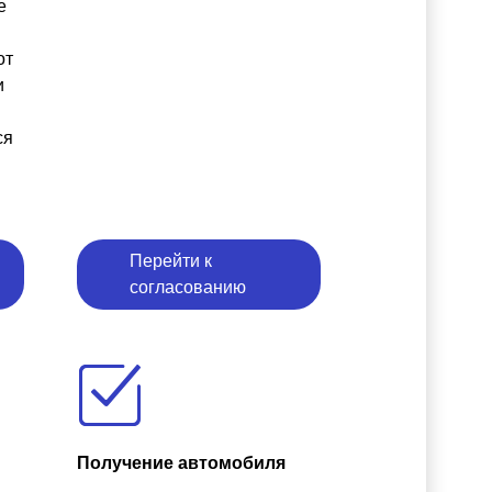
е
от
и
ся
Перейти к
согласованию
Получение автомобиля