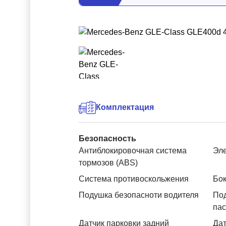
Комплектация
Безопасность
Антиблокировочная система
Эле
тормозов (ABS)
Система противоскольжения
Бок
Подушка безопасноти водителя
Под
па
Датчик парковки задний
Дат