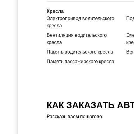
Кресла
Электропривод водительского
Под
кресла
Вентиляция водительского
Эле
кресла
кре
Память водительского кресла
Вен
Память пассажирского кресла
КАК ЗАКАЗАТЬ АВ
Рассказываем пошагово