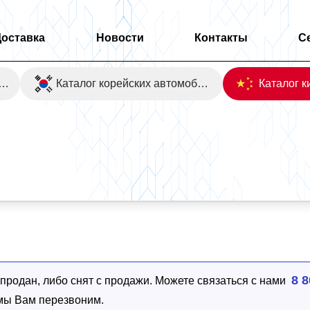
Доставка
Новости
Контакты
С
оаукционы Японии
Каталог корейских автомобилей
TIC Coupe 4WD
8 8
родан, либо снят с продажи. Можете связаться с нами
 мы Вам перезвоним.