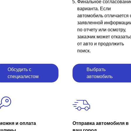
Финальное согласовани
варианта. Если
автомобиль отличается 
заявленной информаци
по отчету или осмотру,
заказчик может отказать
от авто и продолжить
поиск.
Обсудить с
Выбрать
специалистом
автомобиль
можня и оплата
Отправка автомобиля в
шлины
ваш город