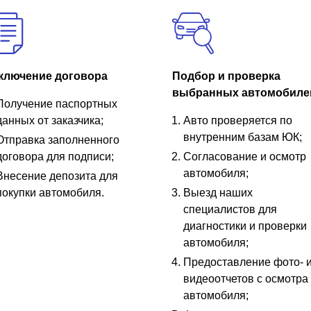
ключение договора
Подбор и проверка
выбранных автомобиле
Получение паспортных
данных от заказчика;
Авто проверяется по
внутренним базам ЮК;
Отправка заполненного
договора для подписи;
Согласование и осмотр
автомобиля;
Внесение депозита для
покупки автомобиля.
Выезд наших
специалистов для
диагностики и проверки
автомобиля;
Предоставление фото- 
видеоотчетов с осмотра
автомобиля;