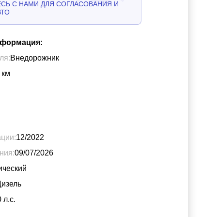
СЬ С НАМИ ДЛЯ СОГЛАСОВАНИЯ И
ВТО
нформация:
ля:
Внедорожник
км
ации:
12/2022
ния:
09/07/2026
ический
Дизель
0
л.с.