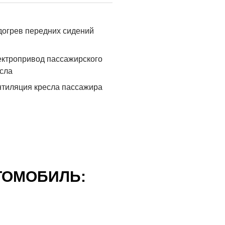
огрев передних сидений
ктропривод пассажирского
сла
тиляция кресла пассажира
ТОМОБИЛЬ: