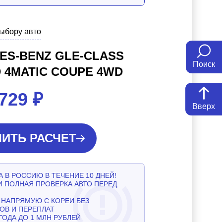
выбору авто
ES-BENZ GLE-CLASS
Поиск
 4MATIC COUPE 4WD
 729
₽
Вверх
ИТЬ РАСЧЕТ
 В РОССИЮ В ТЕЧЕНИЕ 10 ДНЕЙ!
И ПОЛНАЯ ПРОВЕРКА АВТО ПЕРЕД
НАПРЯМУЮ С КОРЕИ БЕЗ
ОВ И ПЕРЕПЛАТ
ГОДА ДО 1 МЛН РУБЛЕЙ