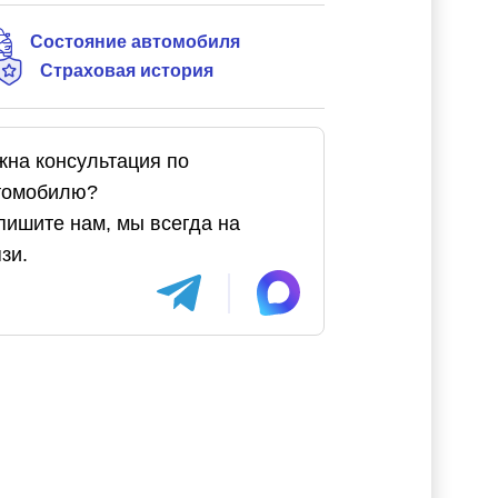
Состояние автомобиля
Страховая история
жна консультация по
томобилю?
пишите нам, мы всегда на
зи.