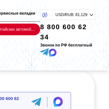
ервисные вкладки
USD/RUB
:
81.129
8 800 600 62
Каталог китайских автомобилей
34
Звонок по РФ бесплатный
00 600 62