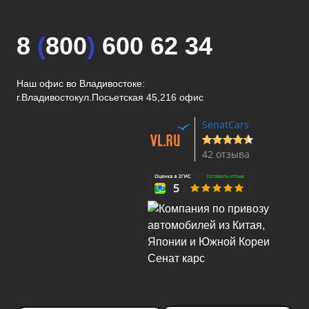
8
(
800
)
600 62 34
Наш офис во Владивостоке:
г.Владивосток
ул.Посьетская 45,216 офис
SenatCars
42 отзыва