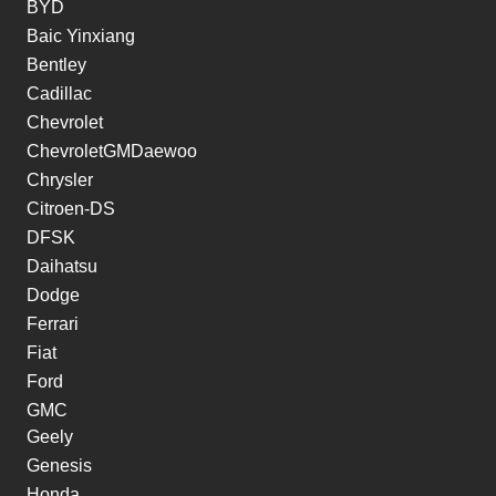
BYD
Baic Yinxiang
Bentley
Cadillac
Chevrolet
ChevroletGMDaewoo
Chrysler
Citroen-DS
DFSK
Daihatsu
Dodge
Ferrari
Fiat
Ford
GMC
Geely
Genesis
Honda