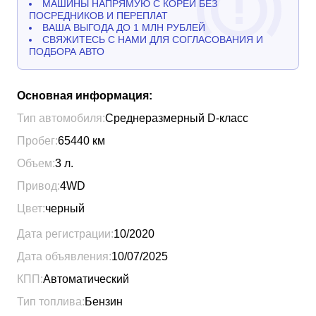
МАШИНЫ НАПРЯМУЮ С КОРЕИ БЕЗ
ПОСРЕДНИКОВ И ПЕРЕПЛАТ
ВАША ВЫГОДА ДО 1 МЛН РУБЛЕЙ
СВЯЖИТЕСЬ С НАМИ ДЛЯ СОГЛАСОВАНИЯ И
ПОДБОРА АВТО
Основная информация:
Тип автомобиля:
Среднеразмерный D-класс
Пробег:
65440
км
Объем:
3
л.
Привод:
4WD
Цвет:
черный
Дата регистрации:
10/2020
Дата объявления:
10/07/2025
КПП:
Автоматический
Тип топлива:
Бензин