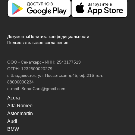
Документы
Политика конфедициальности
Пользовательское соглашение
ООО «Сенаткарс» ИНН: 2543177519
ОГРН: 1232500020279
г. Владивосток, ул. Посьетская д.45, оф.216 тел.
88006006234
e-mail:
SenatCars@gmail.com
Acura
Alfa Romeo
Astonmartin
Audi
BMW