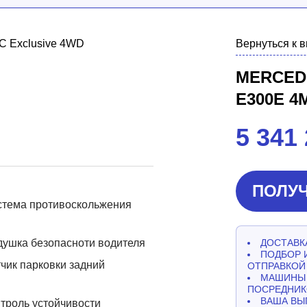
Вернуться к 
MERCED
E300E 4
5 341
ПОЛУЧ
стема противоскольжения
ушка безопасноти водителя
ДОСТАВКА
ПОДБОР 
чик парковки задний
ОТПРАВКОЙ
МАШИНЫ 
ПОСРЕДНИК
ВАША ВЫ
троль устойчивости