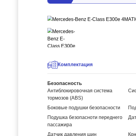
Комплектация
Безопасность
Антиблокировочная система
Си
тормозов (ABS)
Боковые подушки безопасности
Под
Подушка безопасноти переднего
Дат
пассажира
Датчик давления шин
Кон