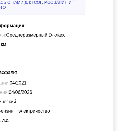
СЬ С НАМИ ДЛЯ СОГЛАСОВАНИЯ И
ВТО
нформация:
ля:
Среднеразмерный D-класс
км
асфальт
ации:
04/2021
ния:
04/06/2026
ический
Бензин + электричество
1
л.с.