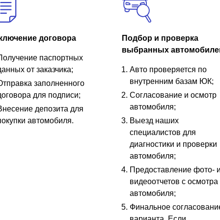
ключение договора
Подбор и проверка
выбранных автомобиле
Получение паспортных
данных от заказчика;
Авто проверяется по
внутренним базам ЮК;
Отправка заполненного
договора для подписи;
Согласование и осмотр
автомобиля;
Внесение депозита для
покупки автомобиля.
Выезд наших
специалистов для
диагностики и проверки
автомобиля;
Предоставление фото- 
видеоотчетов с осмотра
автомобиля;
Финальное согласовани
варианта. Если