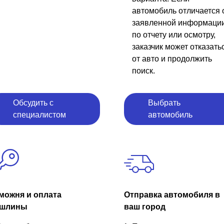
автомобиль отличается 
заявленной информаци
по отчету или осмотру,
заказчик может отказать
от авто и продолжить
поиск.
Обсудить с
Выбрать
специалистом
автомобиль
можня и оплата
Отправка автомобиля в
шлины
ваш город