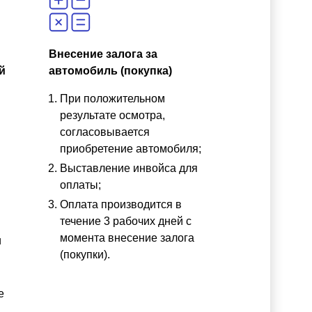
Внесение залога за
й
автомобиль (покупка)
При положительном
результате осмотра,
согласовывается
приобретение автомобиля;
Выставление инвойса для
оплаты;
Оплата производится в
течение 3 рабочих дней с
момента внесение залога
и
(покупки).
е