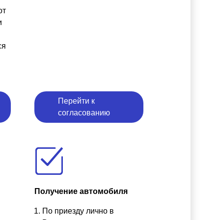
от
и
ся
Перейти к
согласованию
Получение автомобиля
По приезду лично в