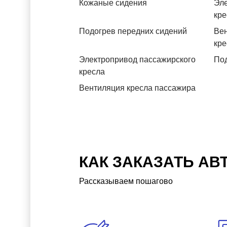
Кожаные сидения
Эле
кре
Подогрев передних сидений
Вен
кре
Электропривод пассажирского
Под
кресла
Вентиляция кресла пассажира
КАК ЗАКАЗАТЬ АВ
Рассказываем пошагово