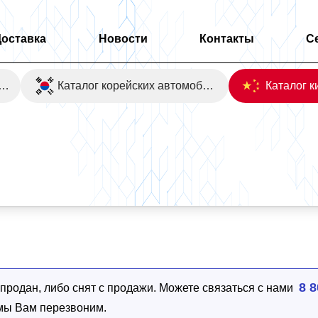
Доставка
Новости
Контакты
С
оаукционы Японии
Каталог корейских автомобилей
clusive 4WD
8 8
родан, либо снят с продажи. Можете связаться с нами
 мы Вам перезвоним.