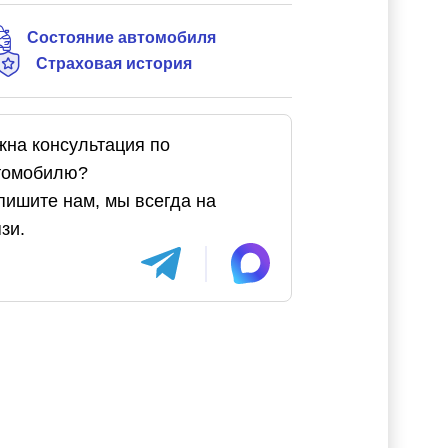
Состояние автомобиля
Страховая история
жна консультация по
томобилю?
пишите нам, мы всегда на
зи.