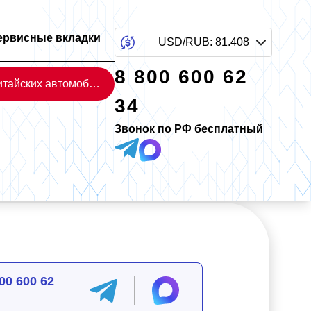
ервисные вкладки
USD/RUB
:
81.408
8 800 600 62
Каталог китайских автомобилей
34
Звонок по РФ бесплатный
00 600 62