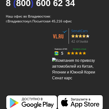
8
(
800
)
600 62 34
Наш офис во Владивостоке:
г.Владивосток
ул.Посьетская 45,216 офис
SenatCars
42 отзыва