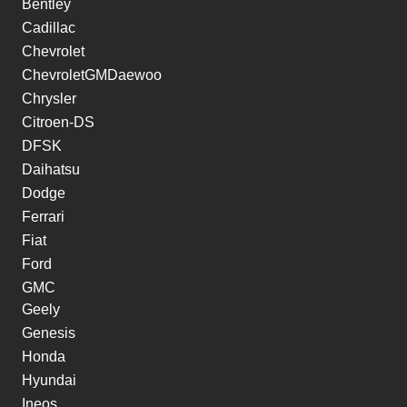
Bentley
Cadillac
Chevrolet
ChevroletGMDaewoo
Chrysler
Citroen-DS
DFSK
Daihatsu
Dodge
Ferrari
Fiat
Ford
GMC
Geely
Genesis
Honda
Hyundai
Ineos