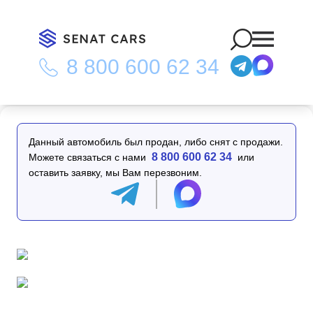
8 800 600 62 34
Главная
/
Каталог
/
Mercedes-Benz E-Class E250 Exclusive
2WD
Данный автомобиль был продан, либо снят с продажи.
8 800 600 62 34
Можете связаться с нами
или
оставить заявку, мы Вам перезвоним.