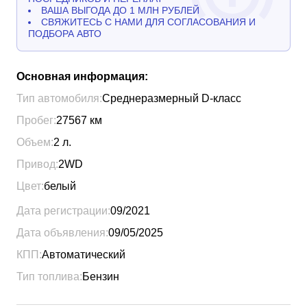
ВАША ВЫГОДА ДО 1 МЛН РУБЛЕЙ
СВЯЖИТЕСЬ С НАМИ ДЛЯ СОГЛАСОВАНИЯ И
ПОДБОРА АВТО
Основная информация:
Тип автомобиля:
Среднеразмерный D-класс
Пробег:
27567
км
Объем:
2
л.
Привод:
2WD
Цвет:
белый
Дата регистрации:
09/2021
Дата объявления:
09/05/2025
КПП:
Автоматический
Тип топлива:
Бензин