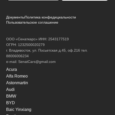
Документы
Политика конфедициальности
Пользовательское соглашение
ООО «Сенаткарс» ИНН: 2543177519
ОГРН: 1232500020279
г. Владивосток, ул. Посьетская д.45, оф.216 тел.
88006006234
e-mail:
SenatCars@gmail.com
Acura
Alfa Romeo
Astonmartin
Audi
BMW
BYD
Baic Yinxiang