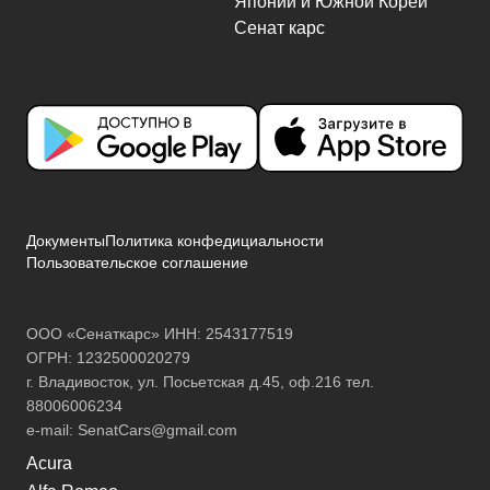
Документы
Политика конфедициальности
Пользовательское соглашение
ООО «Сенаткарс» ИНН: 2543177519
ОГРН: 1232500020279
г. Владивосток, ул. Посьетская д.45, оф.216 тел.
88006006234
e-mail:
SenatCars@gmail.com
Acura