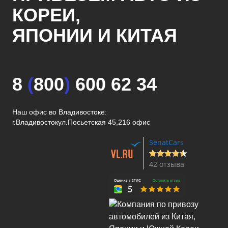
КОРЕИ,
ЯПОНИИ И КИТАЯ
8
(
800
)
600 62 34
Наш офис во Владивостоке:
г.Владивосток
ул.Посьетская 45,216 офис
SenatCars
42 отзыва