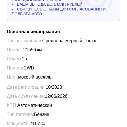
ВАША ВЫГОДА ДО 1 МЛН РУБЛЕЙ
СВЯЖИТЕСЬ С НАМИ ДЛЯ СОГЛАСОВАНИЯ И
ПОДБОРА АВТО
Основная информация:
Тип автомобиля:
Среднеразмерный D-класс
Пробег:
21556
км
Объем:
2
л.
Привод:
2WD
Цвет:
мокрый асфальт
Дата регистрации:
10/2023
Дата объявления:
12/06/2026
КПП:
Автоматический
Тип топлива:
Бензин
Мощность:
211
л.с.