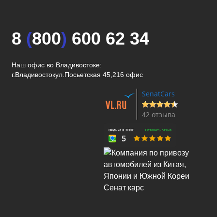
8
(
800
)
600 62 34
Наш офис во Владивостоке:
г.Владивосток
ул.Посьетская 45,216 офис
SenatCars
42 отзыва