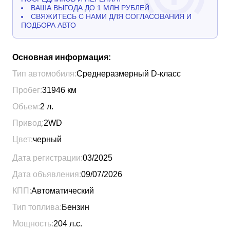
ВАША ВЫГОДА ДО 1 МЛН РУБЛЕЙ
СВЯЖИТЕСЬ С НАМИ ДЛЯ СОГЛАСОВАНИЯ И
ПОДБОРА АВТО
Основная информация:
Тип автомобиля:
Среднеразмерный D-класс
Пробег:
31946
км
Объем:
2
л.
Привод:
2WD
Цвет:
черный
Дата регистрации:
03/2025
Дата объявления:
09/07/2026
КПП:
Автоматический
Тип топлива:
Бензин
Мощность:
204
л.с.