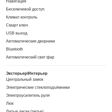
Навигация
Бесключевой доступ
Климат контроль
Смарт ключ
USB выход
Автоматические дворники
Bluetooth
Автоматический свет фар
Экстерьер/Интерьер
Центральный замок
Электрические стеклоподъёмники
Электроусилитель руля
Люк
Литые диски (литье)