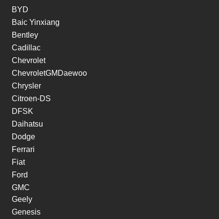
BYD
Baic Yinxiang
Bentley
Cadillac
Chevrolet
ChevroletGMDaewoo
Chrysler
Citroen-DS
DFSK
Daihatsu
Dodge
Ferrari
Fiat
Ford
GMC
Geely
Genesis