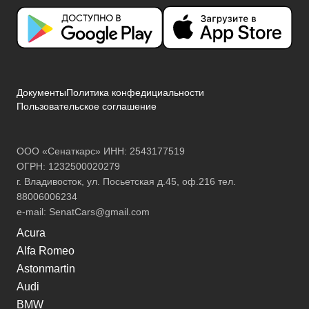
Документы
Политика конфедициальности
Пользовательское соглашение
ООО «Сенаткарс» ИНН: 2543177519
ОГРН: 1232500020279
г. Владивосток, ул. Посьетская д.45, оф.216 тел.
88006006234
e-mail:
SenatCars@gmail.com
Acura
Alfa Romeo
Astonmartin
Audi
BMW