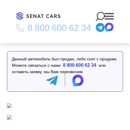
8 800 600 62 34
Главная
/
Каталог
/
Mercedes-Benz E-Class E200 Avantgarde
2WD
Данный автомобиль был продан, либо снят с продажи.
8 800 600 62 34
Можете связаться с нами
или
оставить заявку, мы Вам перезвоним.