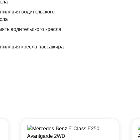
сла
тиляция водительского
сла
ять водительского кресла
тиляция кресла пассажира