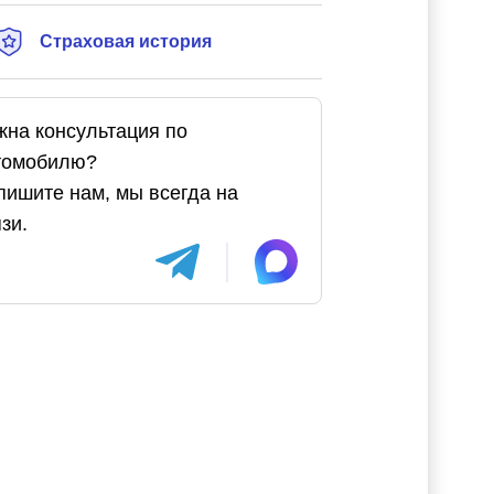
Страховая история
жна консультация по
томобилю?
пишите нам, мы всегда на
зи.