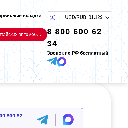
ервисные вкладки
USD/RUB
:
81.129
8 800 600 62
Каталог китайских автомобилей
34
Звонок по РФ бесплатный
00 600 62