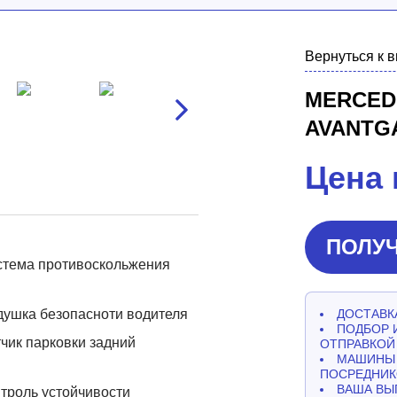
Вернуться к 
MERCEDE
AVANTG
Цена 
ПОЛУЧ
стема противоскольжения
ушка безопасноти водителя
ДОСТАВКА
ПОДБОР 
чик парковки задний
ОТПРАВКОЙ
МАШИНЫ 
ПОСРЕДНИК
ВАША ВЫ
троль устойчивости