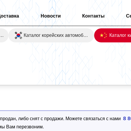
Доставка
Новости
Контакты
С
оаукционы Японии
Каталог корейских автомобилей
 2WD
8 8
родан, либо снят с продажи. Можете связаться с нами
 мы Вам перезвоним.