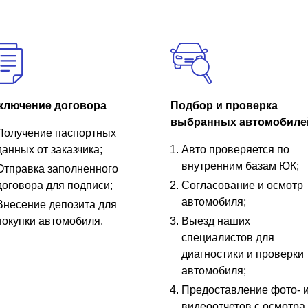
ключение договора
Подбор и проверка
выбранных автомобиле
Получение паспортных
данных от заказчика;
Авто проверяется по
внутренним базам ЮК;
Отправка заполненного
договора для подписи;
Согласование и осмотр
автомобиля;
Внесение депозита для
покупки автомобиля.
Выезд наших
специалистов для
диагностики и проверки
автомобиля;
Предоставление фото- 
видеоотчетов с осмотра