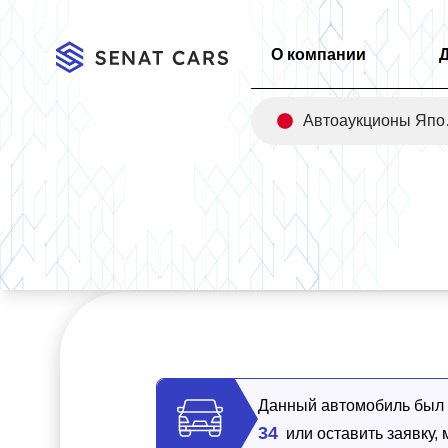
О компании
Авт
Главная
/
Каталог
/
Mercedes-Benz E-Class E200 Avantgarde
Данный автомобиль был п
34
или оставить заявку,