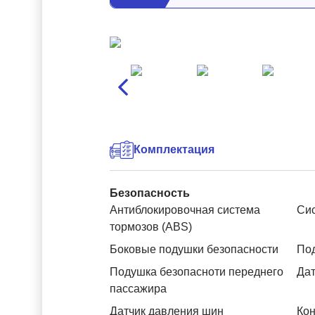
Комплектация
Безопасность
Антиблокировочная система
Си
тормозов (ABS)
Боковые подушки безопасности
Под
Подушка безопасноти переднего
Дат
пассажира
Датчик давления шин
Кон