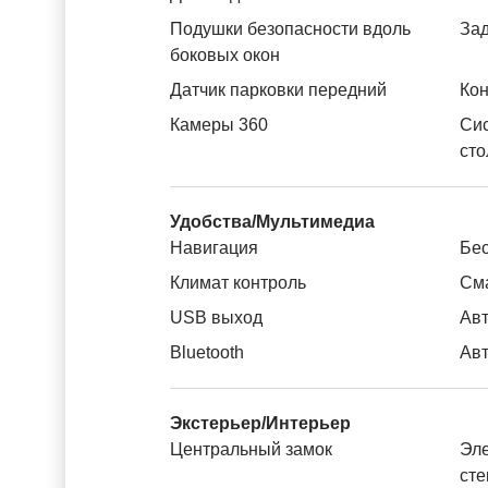
Подушки безопасности вдоль
За
боковых окон
Датчик парковки передний
Кон
Камеры 360
Си
сто
Удобства/Мультимедиа
Навигация
Бес
Климат контроль
См
USB выход
Авт
Bluetooth
Авт
Экстерьер/Интерьер
Центральный замок
Эле
ст