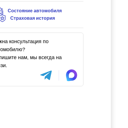
Состояние автомобиля
Страховая история
жна консультация по
томобилю?
пишите нам, мы всегда на
зи.