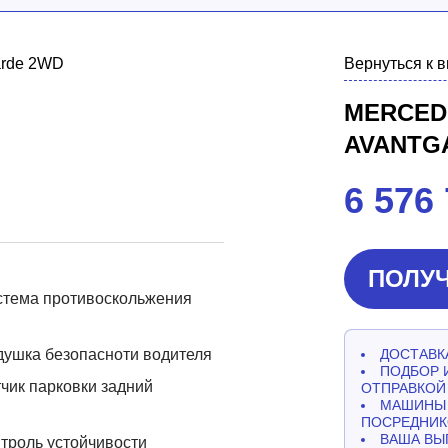
Вернуться к 
MERCEDE
AVANTG
6 576
ПОЛУЧ
стема противоскольжения
ушка безопасноти водителя
ДОСТАВКА
ПОДБОР 
чик парковки задний
ОТПРАВКОЙ
МАШИНЫ 
ПОСРЕДНИК
ВАША ВЫ
троль устойчивости