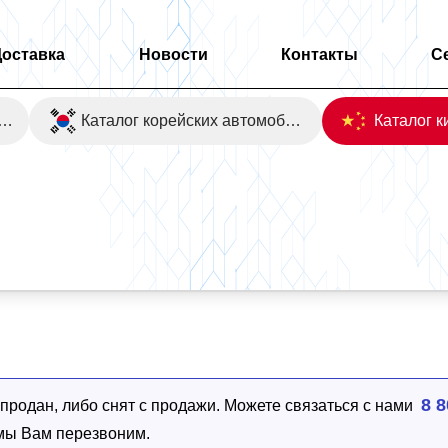
Доставка
Новости
Контакты
С
оаукционы Японии
Каталог корейских автомобилей
 2WD
8 8
родан, либо снят с продажи. Можете связаться с нами
 мы Вам перезвоним.