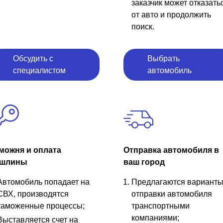
заказчик может отказать
от авто и продолжить
поиск.
Обсудить с
Выбрать
специалистом
автомобиль
можня и оплата
Отправка автомобиля в
шлины
ваш город
Автомобиль попадает на
Предлагаются вариант
СВХ, производятся
отправки автомобиля
таможенные процессы;
транспортными
компаниями;
Выставляется счет на