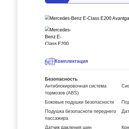
Комплектация
Безопасность
Антиблокировочная система
Си
тормозов (ABS)
Боковые подушки безопасности
Под
Подушка безопасноти переднего
Дат
пассажира
Датчик давления шин
Кон