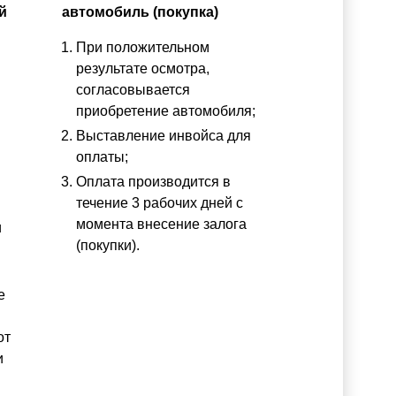
й
автомобиль (покупка)
При положительном
результате осмотра,
согласовывается
приобретение автомобиля;
Выставление инвойса для
оплаты;
Оплата производится в
течение 3 рабочих дней с
момента внесение залога
и
(покупки).
е
от
и