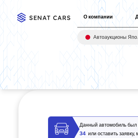
О компании
Авт
Главная
/
Каталог
/
Mercedes-Benz E-Class E200 Avantgarde
Данный автомобиль был п
34
или оставить заявку,