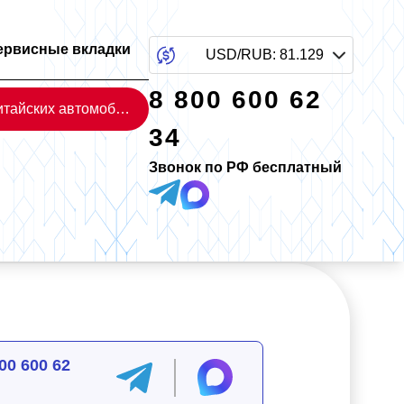
ервисные вкладки
USD/RUB
:
81.129
8 800 600 62
Каталог китайских автомобилей
34
Звонок по РФ бесплатный
00 600 62