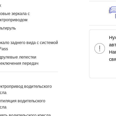
к
овые зеркала с
ектроприводом
льтируль
Ну
кало заднего вида с системой
ав
Pass
На
друлевые лепестки
свя
реключения передач
ктропривод водительского
сла
тиляция водительского
сла
ять водительского кресла