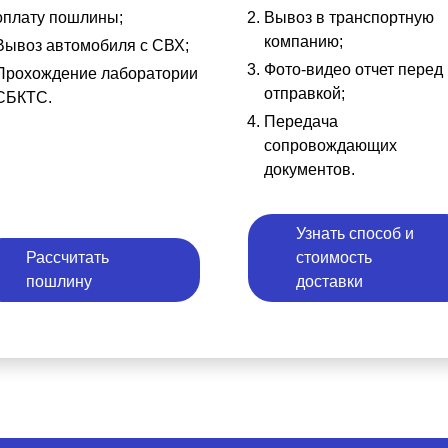
оплату пошлины;
Вывоз в транспортную
компанию;
Вывоз автомобиля с СВХ;
Фото-видео отчет перед
Прохождение лаборатории
отправкой;
СБКТС.
Передача
сопровождающих
документов.
Узнать способ и
Рассчитать
стоимость
пошлину
доставки