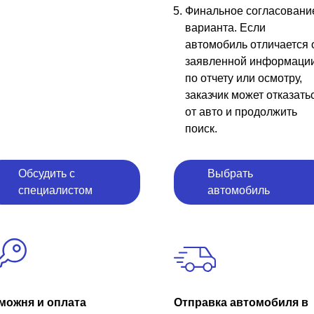
Финальное согласовани
варианта. Если
автомобиль отличается 
заявленной информаци
по отчету или осмотру,
заказчик может отказать
от авто и продолжить
поиск.
Обсудить с
Выбрать
специалистом
автомобиль
можня и оплата
Отправка автомобиля в