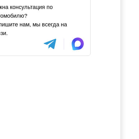
жна консультация по
томобилю?
пишите нам, мы всегда на
зи.