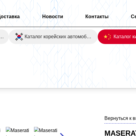
Доставка
Новости
Контакты
С
оаукционы Японии
Каталог корейских автомобилей
Вернуться к 
MASERAT