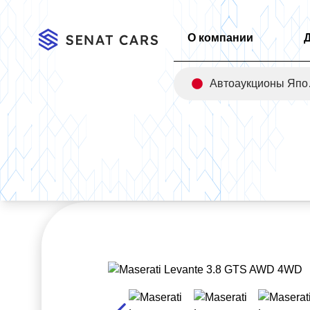
О компании
Авт
Главная
/
Каталог
/
Maserati Levante 3.8 GTS AWD 4WD