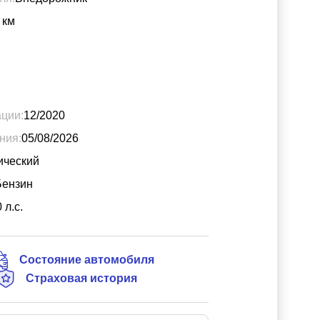
км
ации:
12/2020
ния:
05/08/2026
ический
Бензин
0
л.с.
Состояние автомобиля
Страховая история