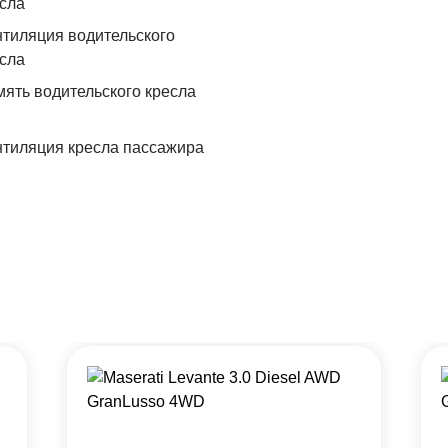
сла
тиляция водительского
сла
ять водительского кресла
тиляция кресла пассажира