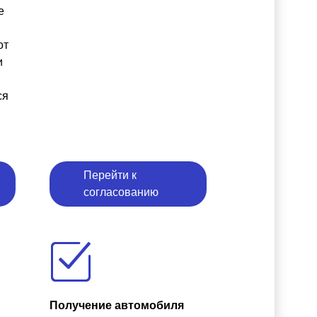
е
от
и
ся
Перейти к
согласованию
Получение автомобиля