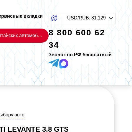
ервисные вкладки
USD/RUB
:
81.129
8 800 600 62
Каталог китайских автомобилей
34
Звонок по РФ бесплатный
выбору авто
I LEVANTE 3.8 GTS