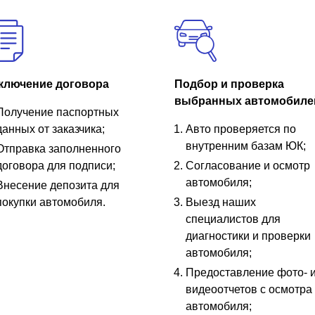
ключение договора
Подбор и проверка
выбранных автомобиле
Получение паспортных
данных от заказчика;
Авто проверяется по
внутренним базам ЮК;
Отправка заполненного
договора для подписи;
Согласование и осмотр
автомобиля;
Внесение депозита для
покупки автомобиля.
Выезд наших
специалистов для
диагностики и проверки
автомобиля;
Предоставление фото- 
видеоотчетов с осмотра
автомобиля;