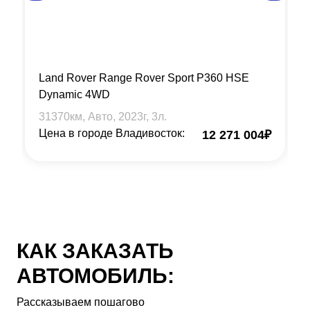
Land Rover Range Rover Sport P360 HSE
Dynamic 4WD
31370
км, Авто,
2023
г,
3
л.
Цена в городе Владивосток:
12 271 004
₽
КАК ЗАКАЗАТЬ
АВТОМОБИЛЬ:
Рассказываем пошагово