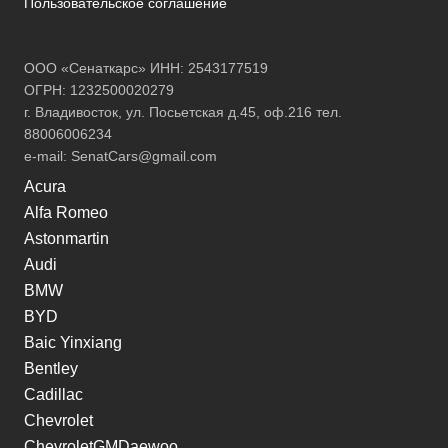
Пользовательское соглашение
ООО «Сенаткарс» ИНН: 2543177519
ОГРН: 1232500020279
г. Владивосток, ул. Посьетская д.45, оф.216 тел.
88006006234
e-mail:
SenatCars@gmail.com
Acura
Alfa Romeo
Astonmartin
Audi
BMW
BYD
Baic Yinxiang
Bentley
Cadillac
Chevrolet
ChevroletGMDaewoo