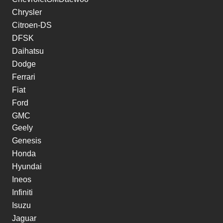
Chrysler
Citroen-DS
DFSK
Daihatsu
Dodge
Ferrari
Fiat
Ford
GMC
Geely
Genesis
Honda
Hyundai
Ineos
Infiniti
Isuzu
Jaguar