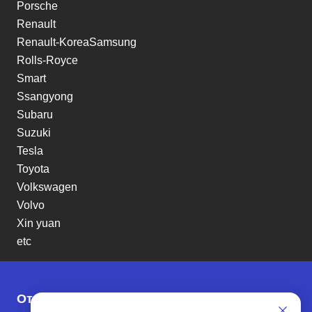
Porsche
Renault
Renault-KoreaSamsung
Rolls-Royce
Smart
Ssangyong
Subaru
Suzuki
Tesla
Toyota
Volkswagen
Volvo
Xin yuan
etc
Отзывы о SENAT CARS