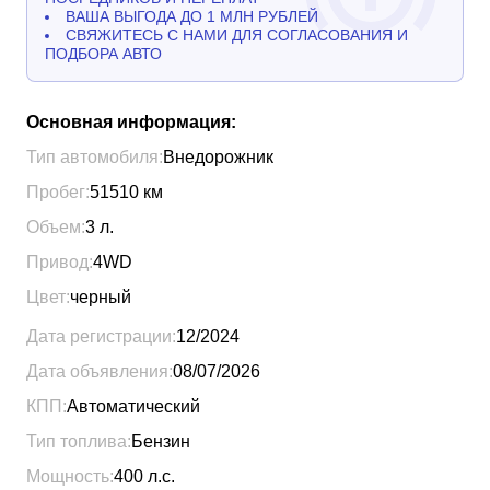
ВАША ВЫГОДА ДО 1 МЛН РУБЛЕЙ
СВЯЖИТЕСЬ С НАМИ ДЛЯ СОГЛАСОВАНИЯ И
ПОДБОРА АВТО
Основная информация:
Тип автомобиля:
Внедорожник
Пробег:
51510
км
Объем:
3
л.
Привод:
4WD
Цвет:
черный
Дата регистрации:
12/2024
Дата объявления:
08/07/2026
КПП:
Автоматический
Тип топлива:
Бензин
Мощность:
400
л.с.