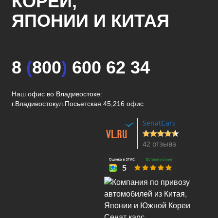
КОРЕИ,
ЯПОНИИ И КИТАЯ
8
(
800
)
600 62 34
Наш офис во Владивостоке:
г.Владивосток
ул.Посьетская 45,216 офис
SenatCars
42 отзыва