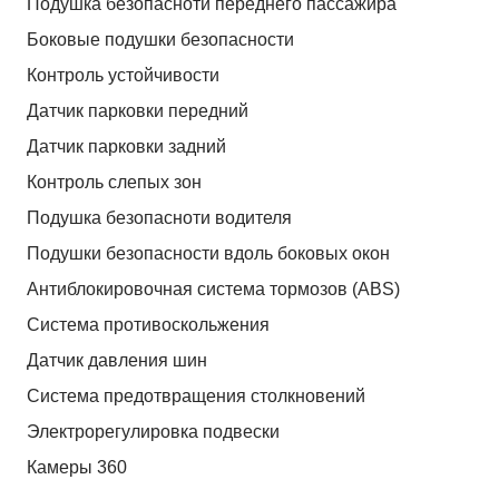
Подушка безопасноти переднего пассажира
Боковые подушки безопасности
Контроль устойчивости
Датчик парковки передний
Датчик парковки задний
Контроль слепых зон
Подушка безопасноти водителя
Подушки безопасности вдоль боковых окон
Антиблокировочная система тормозов (ABS)
Система противоскольжения
Датчик давления шин
Система предотвращения столкновений
Электрорегулировка подвески
Камеры 360