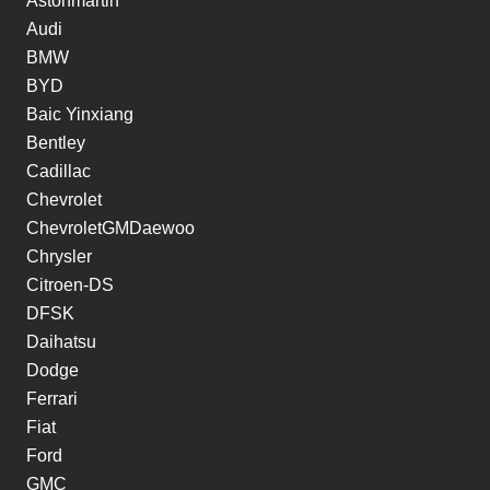
Astonmartin
Audi
BMW
BYD
Baic Yinxiang
Bentley
Cadillac
Chevrolet
ChevroletGMDaewoo
Chrysler
Citroen-DS
DFSK
Daihatsu
Dodge
Ferrari
Fiat
Ford
GMC