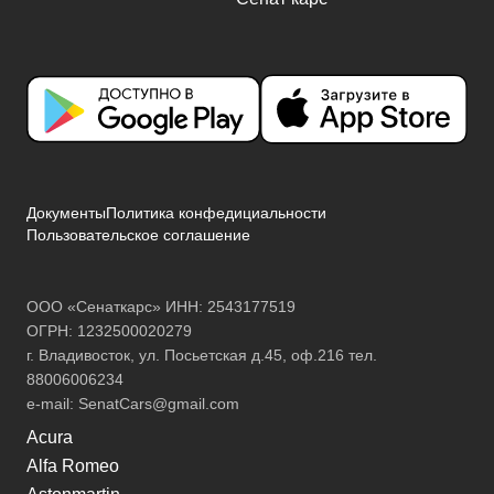
Документы
Политика конфедициальности
Пользовательское соглашение
ООО «Сенаткарс» ИНН: 2543177519
ОГРН: 1232500020279
г. Владивосток, ул. Посьетская д.45, оф.216 тел.
88006006234
e-mail:
SenatCars@gmail.com
Acura
Alfa Romeo