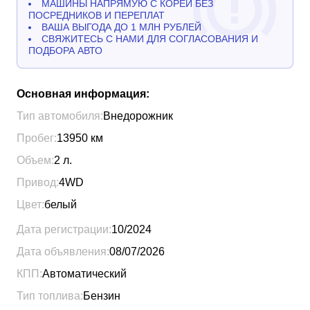
МАШИНЫ НАПРЯМУЮ С КОРЕИ БЕЗ
ПОСРЕДНИКОВ И ПЕРЕПЛАТ
ВАША ВЫГОДА ДО 1 МЛН РУБЛЕЙ
СВЯЖИТЕСЬ С НАМИ ДЛЯ СОГЛАСОВАНИЯ И
ПОДБОРА АВТО
Основная информация:
Тип автомобиля:
Внедорожник
Пробег:
13950
км
Объем:
2
л.
Привод:
4WD
Цвет:
белый
Дата регистрации:
10/2024
Дата объявления:
08/07/2026
КПП:
Автоматический
Тип топлива:
Бензин