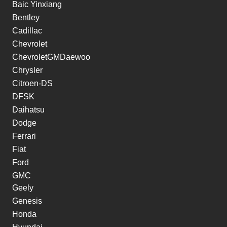
Baic Yinxiang
Bentley
Cadillac
Chevrolet
ChevroletGMDaewoo
Chrysler
Citroen-DS
DFSK
Daihatsu
Dodge
Ferrari
Fiat
Ford
GMC
Geely
Genesis
Honda