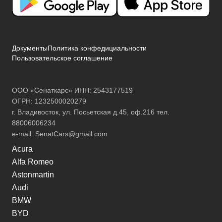
Документы
Политика конфедициальности
Пользовательское соглашение
ООО «Сенаткарс» ИНН: 2543177519
ОГРН: 1232500020279
г. Владивосток, ул. Посьетская д.45, оф.216 тел.
88006006234
e-mail:
SenatCars@gmail.com
Acura
Alfa Romeo
Astonmartin
Audi
BMW
BYD