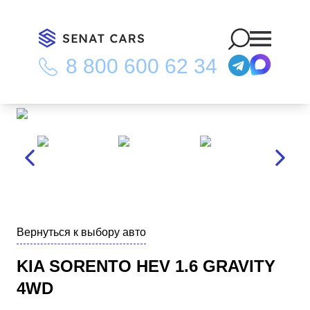
8 800 600 62 34
Главная
/
Каталог
/
Kia Sorento HEV 1.6 Gravity 4WD
Вернуться к выбору авто
KIA SORENTO HEV 1.6 GRAVITY
4WD