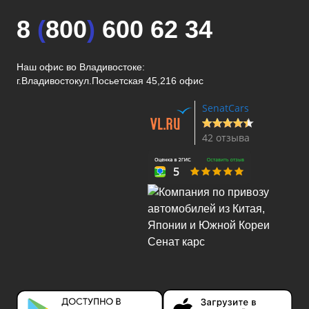
8
(
800
)
600 62 34
Наш офис во Владивостоке:
г.Владивосток
ул.Посьетская 45,216 офис
SenatCars
42 отзыва