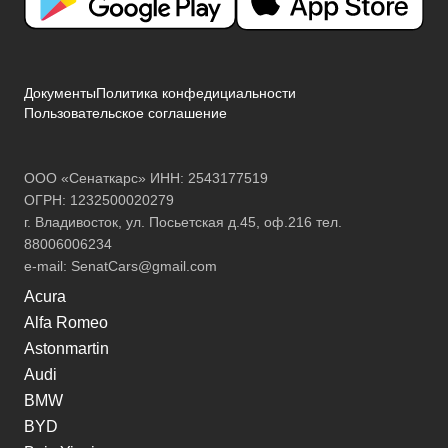
Документы
Политика конфедициальности
Пользовательское соглашение
ООО «Сенаткарс» ИНН: 2543177519
ОГРН: 1232500020279
г. Владивосток, ул. Посьетская д.45, оф.216 тел.
88006006234
e-mail:
SenatCars@gmail.com
Acura
Alfa Romeo
Astonmartin
Audi
BMW
BYD