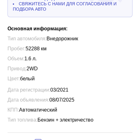
СВЯЖИТЕСЬ С НАМИ ДЛЯ СОГЛАСОВАНИЯ И
ПОДБОРА АВТО
Основная информация:
Тип автомобиля:
Внедорожник
Пробег:
52288
км
Объем:
1.6
л.
Привод:
2WD
Цвет:
белый
Дата регистрации:
03/2021
Дата объявления:
08/07/2025
КПП:
Автоматический
Тип топлива:
Бензин + электричество