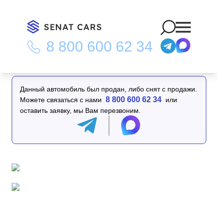
8 800 600 62 34
Главная
/
Каталог
/
Kia Sorento HEV 1.6 Gravity 2WD
Данный автомобиль был продан, либо снят с продажи.
8 800 600 62 34
Можете связаться с нами
или
оставить заявку, мы Вам перезвоним.