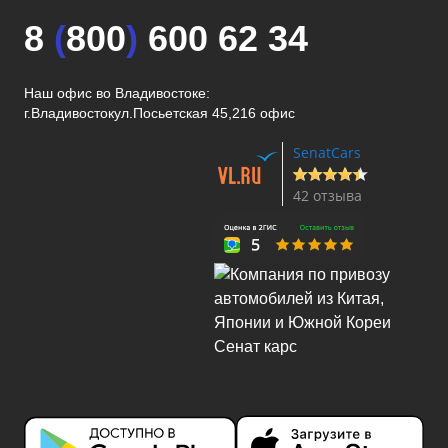
8
(
800
)
600 62 34
Наш офис во Владивостоке:
г.Владивосток
ул.Посьетская 45,216 офис
SenatCars
42 отзыва