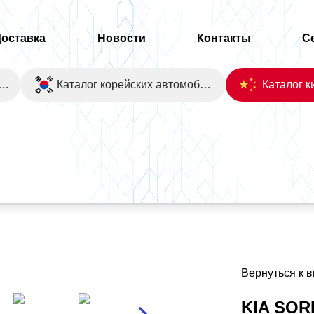
Доставка
Новости
Контакты
С
оаукционы Японии
Каталог корейских автомобилей
Вернуться к 
KIA SOR