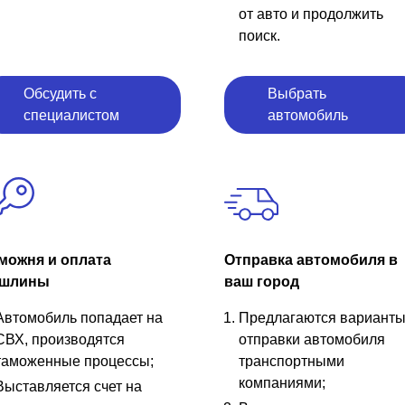
от авто и продолжить
поиск.
Обсудить с
Выбрать
специалистом
автомобиль
можня и оплата
Отправка автомобиля в
шлины
ваш город
Автомобиль попадает на
Предлагаются вариант
СВХ, производятся
отправки автомобиля
таможенные процессы;
транспортными
компаниями;
Выставляется счет на