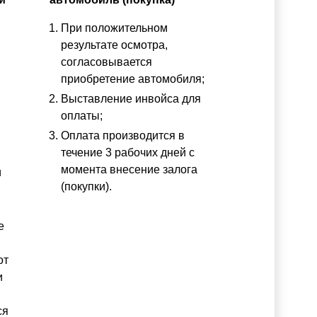
При положительном
результате осмотра,
согласовывается
приобретение автомобиля;
Выставление инвойса для
оплаты;
Оплата производится в
течение 3 рабочих дней с
момента внесение залога
и
(покупки).
е
от
и
ся