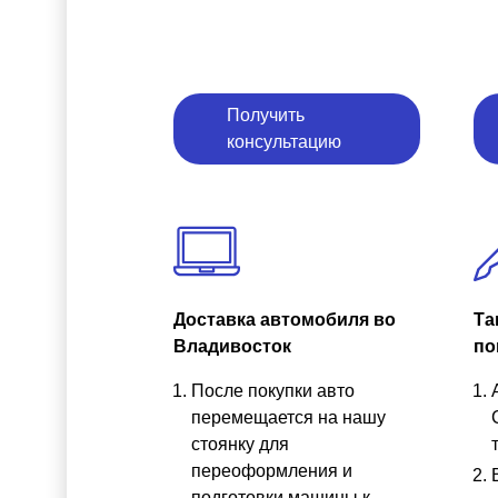
Получить
консультацию
Доставка автомобиля во
Та
Владивосток
по
После покупки авто
перемещается на нашу
стоянку для
переоформления и
подготовки машины к