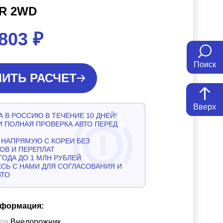
R 2WD
 803
₽
Поиск
ИТЬ РАСЧЕТ
Вверх
 В РОССИЮ В ТЕЧЕНИЕ 10 ДНЕЙ!
И ПОЛНАЯ ПРОВЕРКА АВТО ПЕРЕД
НАПРЯМУЮ С КОРЕИ БЕЗ
ОВ И ПЕРЕПЛАТ
ГОДА ДО 1 МЛН РУБЛЕЙ
СЬ С НАМИ ДЛЯ СОГЛАСОВАНИЯ И
ВТО
нформация:
ля:
Внедорожник