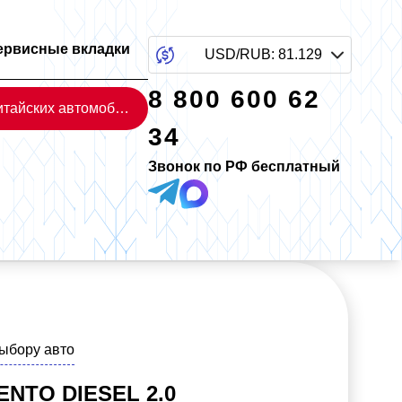
ервисные вкладки
USD/RUB
:
81.129
8 800 600 62
Каталог китайских автомобилей
34
Звонок по РФ бесплатный
выбору авто
ENTO DIESEL 2.0