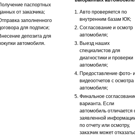
Получение паспортных
данных от заказчика;
Авто проверяется по
внутренним базам ЮК;
Отправка заполненного
договора для подписи;
Согласование и осмотр
автомобиля;
Внесение депозита для
покупки автомобиля.
Выезд наших
специалистов для
диагностики и проверки
автомобиля;
Предоставление фото- 
видеоотчетов с осмотра
автомобиля;
Финальное согласовани
варианта. Если
автомобиль отличается 
заявленной информаци
по отчету или осмотру,
заказчик может отказать