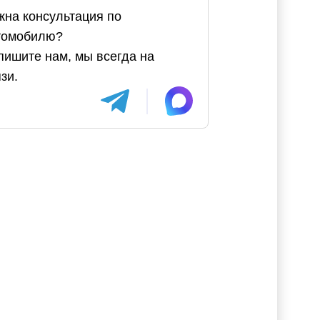
жна консультация по
томобилю?
пишите нам, мы всегда на
зи.