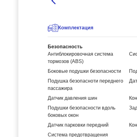
Комплектация
Безопасность
Антиблокировочная система
Си
тормозов (ABS)
Боковые подушки безопасности
Под
Подушка безопасноти переднего
Дат
пассажира
Датчик давления шин
Кон
Подушки безопасности вдоль
За
боковых окон
Датчик парковки передний
Кон
Система предотвращения