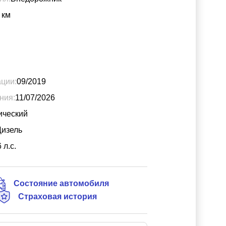
км
ации:
09/2019
ния:
11/07/2026
ический
Дизель
6
л.с.
Состояние автомобиля
Страховая история