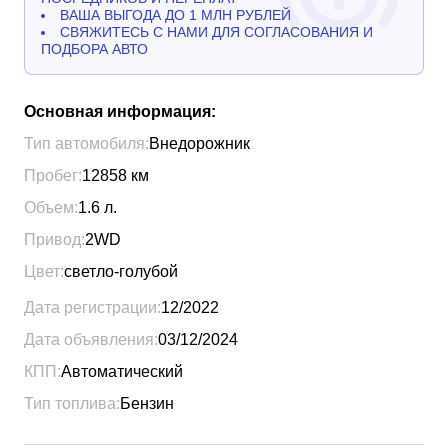
ВАША ВЫГОДА ДО 1 МЛН РУБЛЕЙ
СВЯЖИТЕСЬ С НАМИ ДЛЯ СОГЛАСОВАНИЯ И
ПОДБОРА АВТО
Основная информация:
Тип автомобиля:
Внедорожник
Пробег:
12858
км
Объем:
1.6
л.
Привод:
2WD
Цвет:
светло-голубой
Дата регистрации:
12/2022
Дата объявления:
03/12/2024
КПП:
Автоматический
Тип топлива:
Бензин