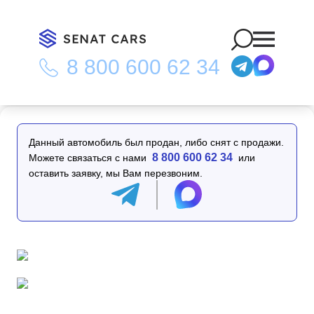
8 800 600 62 34
Главная
/
Каталог
/
Kia Seltos Gasoline 1.6 Turbo Signature
2WD
Данный автомобиль был продан, либо снят с продажи.
8 800 600 62 34
Можете связаться с нами
или
оставить заявку, мы Вам перезвоним.