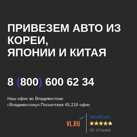
ПРИВЕЗЕМ АВТО ИЗ
КОРЕИ,
ЯПОНИИ И КИТАЯ
8
(
800
)
600 62 34
Наш офис во Владивостоке:
г.Владивосток
ул.Посьетская 45,216 офис
SenatCars
42 отзыва