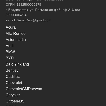
ОГРН: 1232500020279
г. Владивосток, ул. Посьетская д.45, оф.216 тел.
88006006234
e-mail:
SenatCars@gmail.com
Acura
Alfa Romeo
Astonmartin
Audi
BMW
BYD
Baic Yinxiang
Bentley
Cadillac
Chevrolet
ChevroletGMDaewoo
Chrysler
Citroen-DS