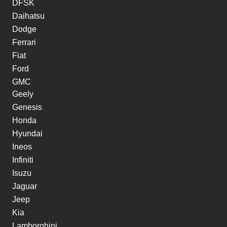
DFSK
Daihatsu
Dodge
Ferrari
Fiat
Ford
GMC
Geely
Genesis
Honda
Hyundai
Ineos
Infiniti
Isuzu
Jaguar
Jeep
Kia
Lamborghini