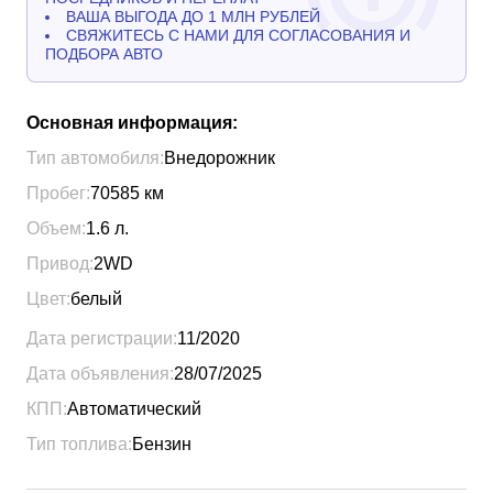
ВАША ВЫГОДА ДО 1 МЛН РУБЛЕЙ
СВЯЖИТЕСЬ С НАМИ ДЛЯ СОГЛАСОВАНИЯ И
ПОДБОРА АВТО
Основная информация:
Тип автомобиля:
Внедорожник
Пробег:
70585
км
Объем:
1.6
л.
Привод:
2WD
Цвет:
белый
Дата регистрации:
11/2020
Дата объявления:
28/07/2025
КПП:
Автоматический
Тип топлива:
Бензин