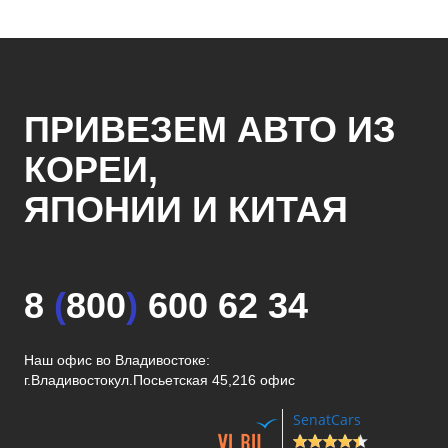
ПРИВЕЗЕМ АВТО ИЗ
КОРЕИ,
ЯПОНИИ И КИТАЯ
8
(
800
)
600 62 34
Наш офис во Владивостоке:
г.Владивосток
ул.Посьетская 45,216 офис
SenatCars