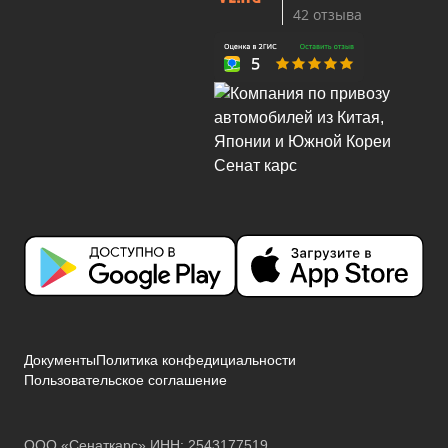
42 отзыва
Документы
Политика конфедициальности
Пользовательское соглашение
ООО «Сенаткарс» ИНН: 2543177519