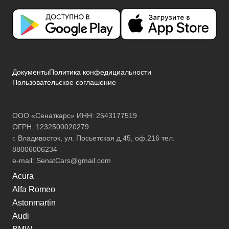
Документы
Политика конфедициальности
Пользовательское соглашение
ООО «Сенаткарс» ИНН: 2543177519
ОГРН: 1232500020279
г. Владивосток, ул. Посьетская д.45, оф.216 тел.
88006006234
e-mail:
SenatCars@gmail.com
Acura
Alfa Romeo
Astonmartin
Audi