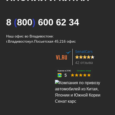
8
(
800
)
600 62 34
Наш офис во Владивостоке:
г.Владивосток
ул.Посьетская 45,216 офис
SenatCars
42 отзыва