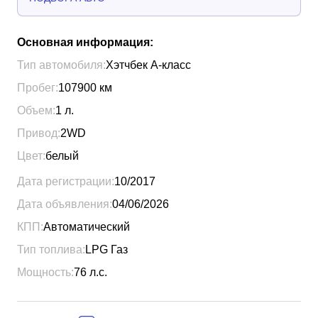
Основная информация:
Тип автомобиля:
Хэтчбек A-класс
Пробег:
107900
км
Объем:
1
л.
Привод:
2WD
Цвет:
белый
Дата регистрации:
10/2017
Дата объявления:
04/06/2026
КПП:
Автоматический
Тип топлива:
LPG Газ
Мощность:
76
л.с.