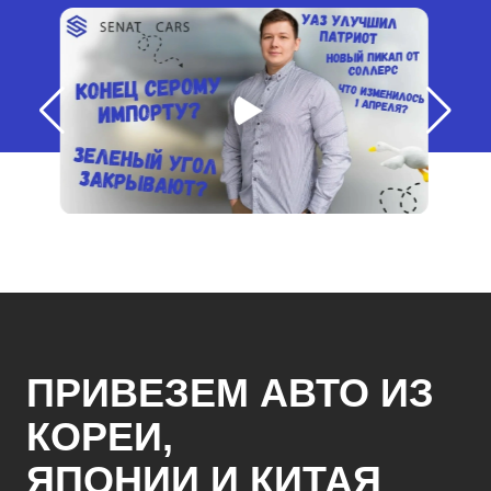
ПРИВЕЗЕМ АВТО ИЗ
КОРЕИ,
ЯПОНИИ И КИТАЯ