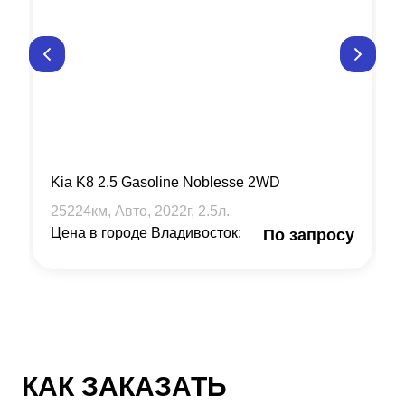
Kia K8 2.5 Gasoline Noblesse 2WD
25224
км, Авто,
2022
г,
2.5
л.
Цена в городе Владивосток:
По запросу
КАК ЗАКАЗАТЬ