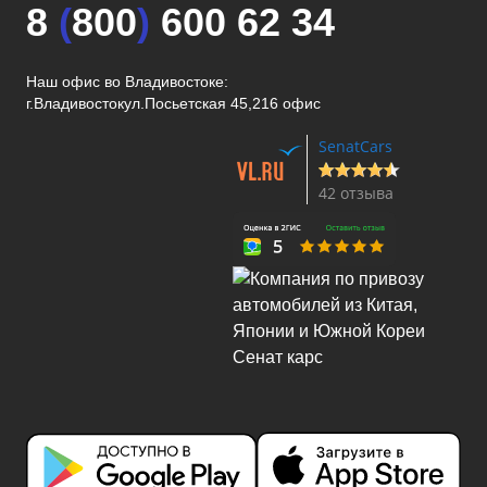
8
(
800
)
600 62 34
Наш офис во Владивостоке:
г.Владивосток
ул.Посьетская 45,216 офис
SenatCars
42 отзыва