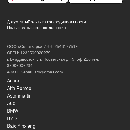
Документы
Политика конфедициальности
Пользовательское соглашение
ООО «Сенаткарс» ИНН: 2543177519
ОГРН: 1232500020279
г. Владивосток, ул. Посьетская д.45, оф.216 тел.
88006006234
e-mail:
SenatCars@gmail.com
Acura
Alfa Romeo
Astonmartin
Audi
BMW
BYD
Baic Yinxiang