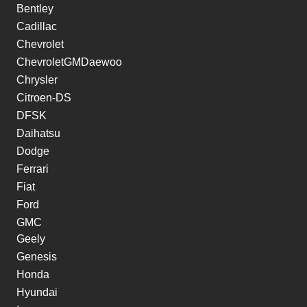
Bentley
Cadillac
Chevrolet
ChevroletGMDaewoo
Chrysler
Citroen-DS
DFSK
Daihatsu
Dodge
Ferrari
Fiat
Ford
GMC
Geely
Genesis
Honda
Hyundai