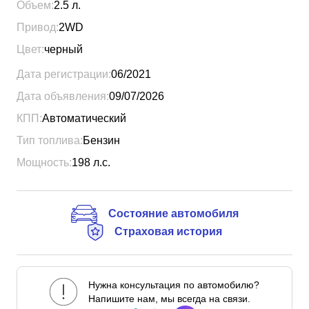
Объем:
2.5
л.
Привод:
2WD
Цвет:
черный
Дата регистрации:
06/2021
Дата объявления:
09/07/2026
КПП:
Автоматический
Тип топлива:
Бензин
Мощность:
198
л.с.
Состояние автомобиля
Страховая история
Нужна консультация по автомобилю?
Напишите нам, мы всегда на связи.