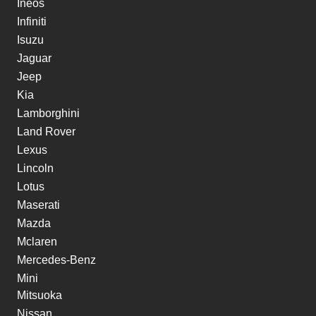
Ineos
Infiniti
Isuzu
Jaguar
Jeep
Kia
Lamborghini
Land Rover
Lexus
Lincoln
Lotus
Maserati
Mazda
Mclaren
Mercedes-Benz
Mini
Mitsuoka
Nissan