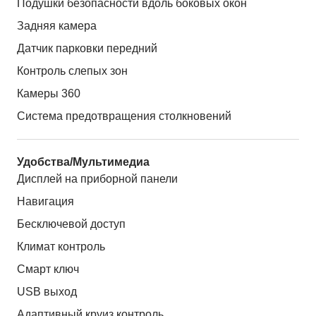
Подушки безопасности вдоль боковых окон
Задняя камера
Датчик парковки передний
Контроль слепых зон
Камеры 360
Система предотвращения столкновений
Удобства/Мультимедиа
Дисплей на приборной панели
Навигация
Бесключевой доступ
Климат контроль
Смарт ключ
USB выход
Адаптивный круиз контроль