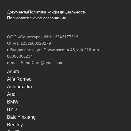
Документы
Политика конфедициальности
Пользовательское соглашение
ООО «Сенаткарс» ИНН: 2543177519
ОГРН: 1232500020279
г. Владивосток, ул. Посьетская д.45, оф.216 тел.
88006006234
e-mail:
SenatCars@gmail.com
Acura
Alfa Romeo
Astonmartin
Audi
BMW
BYD
Baic Yinxiang
Bentley