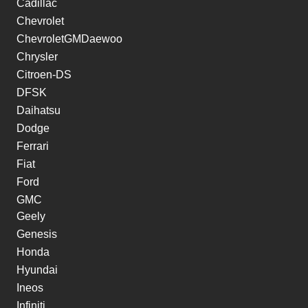
Cadillac
Chevrolet
ChevroletGMDaewoo
Chrysler
Citroen-DS
DFSK
Daihatsu
Dodge
Ferrari
Fiat
Ford
GMC
Geely
Genesis
Honda
Hyundai
Ineos
Infiniti