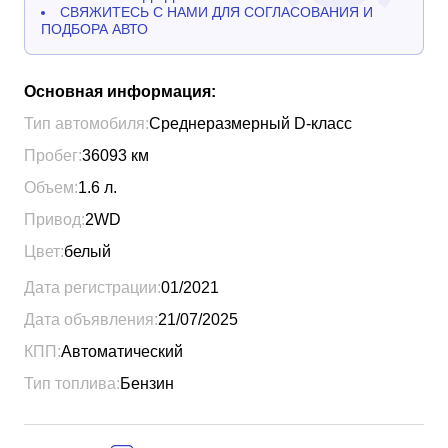
СВЯЖИТЕСЬ С НАМИ ДЛЯ СОГЛАСОВАНИЯ И
ПОДБОРА АВТО
Основная информация:
Тип автомобиля:
Среднеразмерный D-класс
Пробег:
36093
км
Объем:
1.6
л.
Привод:
2WD
Цвет:
белый
Дата регистрации:
01/2021
Дата объявления:
21/07/2025
КПП:
Автоматический
Тип топлива:
Бензин