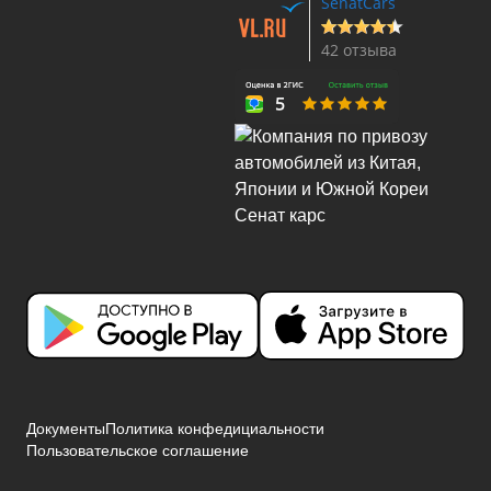
SenatCars
42 отзыва
Документы
Политика конфедициальности
Пользовательское соглашение