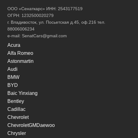
ООО «Сенаткарс» ИНН: 2543177519
ОГРН: 1232500020279
г. Владивосток, ул. Посьетская д.45, оф.216 тел.
88006006234
e-mail:
SenatCars@gmail.com
Acura
Alfa Romeo
Astonmartin
Audi
BMW
BYD
Baic Yinxiang
Bentley
Cadillac
Chevrolet
ChevroletGMDaewoo
Chrysler