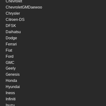
Chevrolet
ChevroletGMDaewoo
Chrysler
Citroen-DS
DFSK
Daihatsu
Dodge
Ferrari
Fiat
Ford
GMC
Geely
Genesis
Honda
Hyundai
Ineos
Infiniti
Isuzu