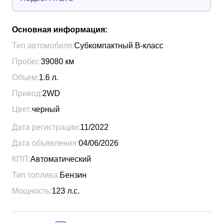
Основная информация:
Тип автомобиля:
Субкомпактный B-класс
Пробег:
39080
км
Объем:
1.6
л.
Привод:
2WD
Цвет:
черный
Дата регистрации:
11/2022
Дата объявления:
04/06/2026
КПП:
Автоматический
Тип топлива:
Бензин
Мощность:
123
л.с.