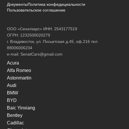
Документы
Политика конфедициальности
Пользовательское соглашение
ООО «Сенаткарс» ИНН: 2543177519
ОГРН: 1232500020279
г. Владивосток, ул. Посьетская д.45, оф.216 тел.
88006006234
e-mail:
SenatCars@gmail.com
Acura
Alfa Romeo
Astonmartin
Audi
BMW
BYD
Baic Yinxiang
Bentley
Cadillac