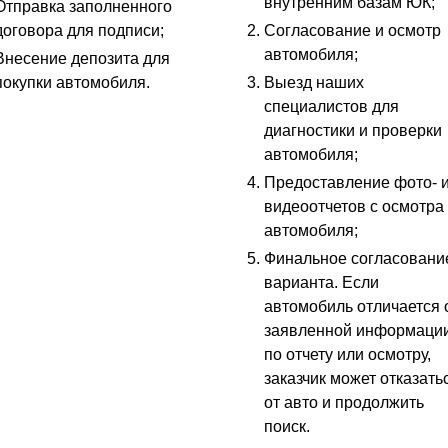
внутренним базам ЮК;
Отправка заполненного
договора для подписи;
Согласование и осмотр
автомобиля;
Внесение депозита для
покупки автомобиля.
Выезд наших
специалистов для
диагностики и проверки
автомобиля;
Предоставление фото- 
видеоотчетов с осмотра
автомобиля;
Финальное согласовани
варианта. Если
автомобиль отличается 
заявленной информаци
по отчету или осмотру,
заказчик может отказать
от авто и продолжить
поиск.