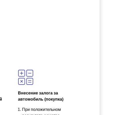
Внесение залога за
й
автомобиль (покупка)
При положительном