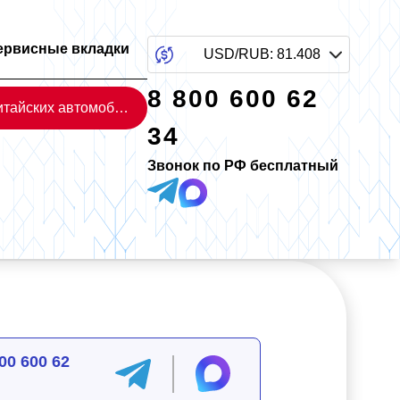
ервисные вкладки
USD/RUB
:
81.408
8 800 600 62
Каталог китайских автомобилей
34
Звонок по РФ бесплатный
00 600 62