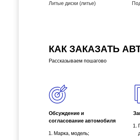
Литые диски (литье)
Под
КАК ЗАКАЗАТЬ АВ
Рассказываем пошагово
Обсуждение и
За
согласование автомобиля
Марка, модель;