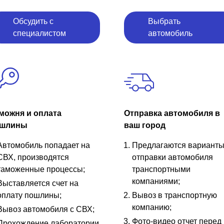
Обсудить с
Выбрать
специалистом
автомобиль
можня и оплата
Отправка автомобиля в
шлины
ваш город
Автомобиль попадает на
Предлагаются вариант
СВХ, производятся
отправки автомобиля
таможенные процессы;
транспортными
компаниями;
Выставляется счет на
оплату пошлины;
Вывоз в транспортную
компанию;
Вывоз автомобиля с СВХ;
Фото-видео отчет перед
Прохождение лаборатории