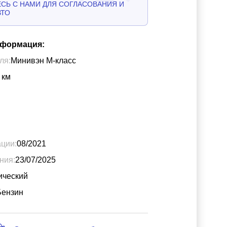
СЬ С НАМИ ДЛЯ СОГЛАСОВАНИЯ И
ВТО
нформация:
ля:
Минивэн М-класс
км
ации:
08/2021
ния:
23/07/2025
ический
Бензин