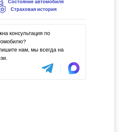
Состояние автомобиля
Страховая история
жна консультация по
томобилю?
пишите нам, мы всегда на
зи.