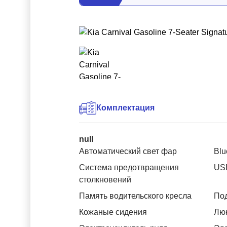
Комплектация
null
Автоматический свет фар
Blu
Система предотвращения
US
столкновений
Память водительского кресла
Под
Кожаные сидения
Лю