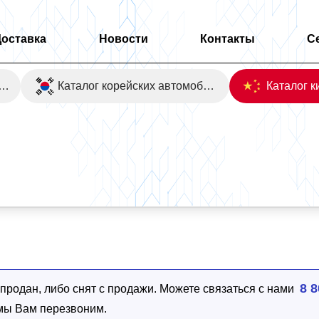
Доставка
Новости
Контакты
С
оаукционы Японии
Каталог корейских автомобилей
2WD
8 8
родан, либо снят с продажи. Можете связаться с нами
 мы Вам перезвоним.