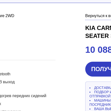
Вернуться к 
KIA CAR
SEATER
10 08
ПОЛУЧ
etooth
B выход
ДОСТАВКА
ПОДБОР 
огрев передних сидений
ОТПРАВКОЙ
МАШИНЫ 
к
ПОСРЕДНИК
ВАША ВЫ