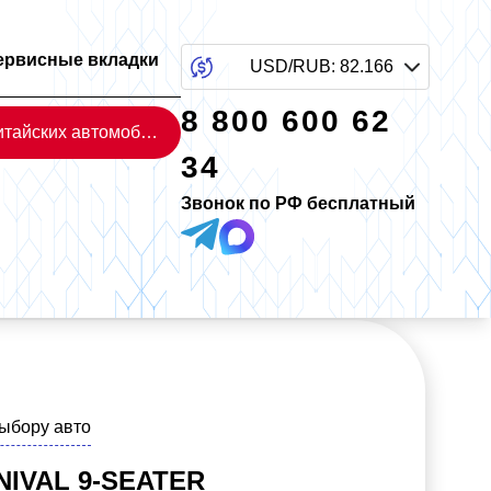
ервисные вкладки
USD/RUB
:
82.166
8 800 600 62
Каталог китайских автомобилей
34
Звонок по РФ бесплатный
выбору авто
NIVAL 9-SEATER