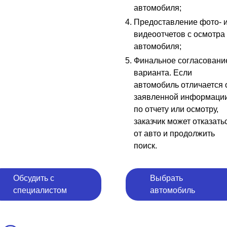
автомобиля;
Предоставление фото- 
видеоотчетов с осмотра
автомобиля;
Финальное согласовани
варианта. Если
автомобиль отличается 
заявленной информаци
по отчету или осмотру,
заказчик может отказать
от авто и продолжить
поиск.
Обсудить с
Выбрать
специалистом
автомобиль