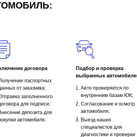
ТОМОБИЛЬ:
ключение договора
Подбор и проверка
выбранных автомобиле
Получение паспортных
данных от заказчика;
Авто проверяется по
внутренним базам ЮК;
Отправка заполненного
договора для подписи;
Согласование и осмотр
автомобиля;
Внесение депозита для
покупки автомобиля.
Выезд наших
специалистов для
диагностики и проверки