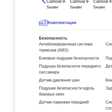
Комплектация
Безопасность
Антиблокировочная система
Си
тормозов (ABS)
Боковые подушки безопасности
Под
Подушка безопасноти переднего
Дат
пассажира
Датчик давления шин
Кон
Подушки безопасности вдоль
За
боковых окон
Датчик парковки передний
Си
сто