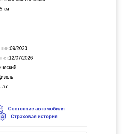
5
км
ации:
09/2023
ния:
12/07/2026
ический
Дизель
4
л.с.
Состояние автомобиля
Страховая история