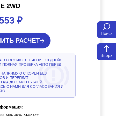
GE 2WD
 553
₽
Поиск
ИТЬ РАСЧЕТ
Вверх
 В РОССИЮ В ТЕЧЕНИЕ 10 ДНЕЙ!
И ПОЛНАЯ ПРОВЕРКА АВТО ПЕРЕД
НАПРЯМУЮ С КОРЕИ БЕЗ
ОВ И ПЕРЕПЛАТ
ГОДА ДО 1 МЛН РУБЛЕЙ
СЬ С НАМИ ДЛЯ СОГЛАСОВАНИЯ И
ВТО
нформация:
ля:
Минивэн М-класс