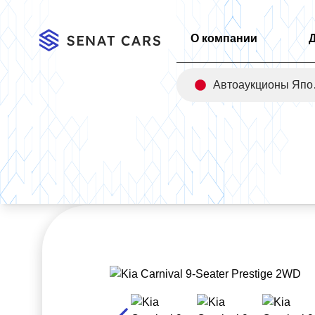
О компании
Авт
Главная
/
Каталог
/
Kia Carnival 9-Seater Prestige 2WD