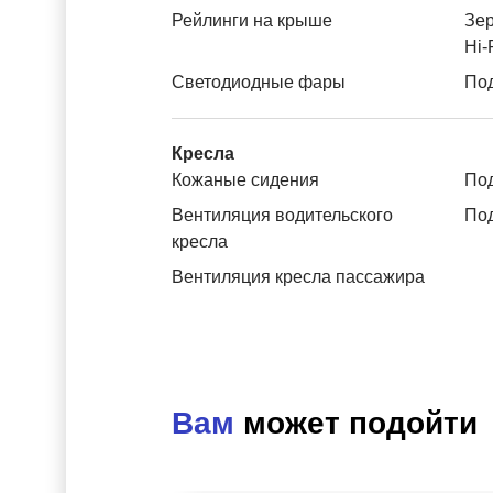
Рейлинги на крыше
Зер
Hi-
Светодиодные фары
Под
Кресла
Кожаные сидения
Под
Вентиляция водительского
Под
кресла
Вентиляция кресла пассажира
Вам
может подойти