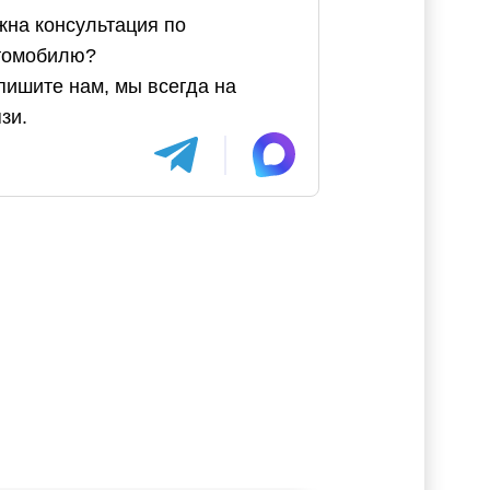
жна консультация по
томобилю?
пишите нам, мы всегда на
зи.