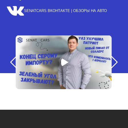
SENATCARS ВКОНТАКТЕ | ОБЗОРЫ НА АВТО