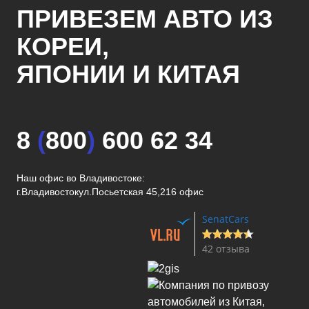
ПРИВЕЗЕМ АВТО ИЗ
КОРЕИ,
ЯПОНИИ И КИТАЯ
8
(
800
)
600 62 34
Наш офис во Владивостоке:
г.Владивосток
ул.Посьетская 45,216 офис
SenatCars
42 отзыва