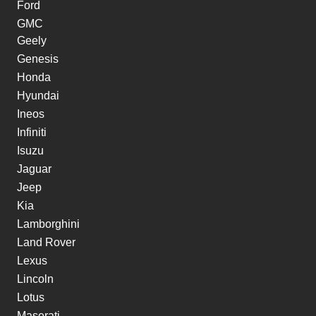
Ford
GMC
Geely
Genesis
Honda
Hyundai
Ineos
Infiniti
Isuzu
Jaguar
Jeep
Kia
Lamborghini
Land Rover
Lexus
Lincoln
Lotus
Maserati