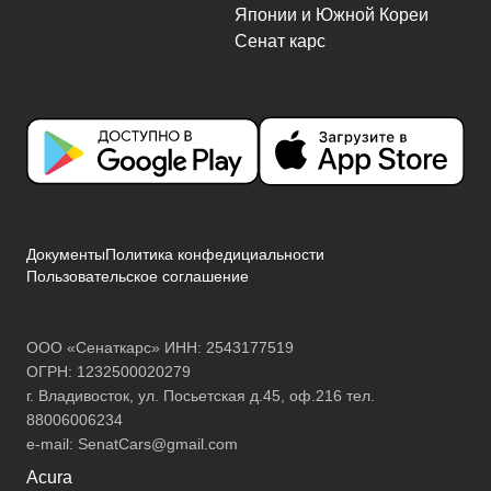
Документы
Политика конфедициальности
Пользовательское соглашение
ООО «Сенаткарс» ИНН: 2543177519
ОГРН: 1232500020279
г. Владивосток, ул. Посьетская д.45, оф.216 тел.
88006006234
e-mail:
SenatCars@gmail.com
Acura