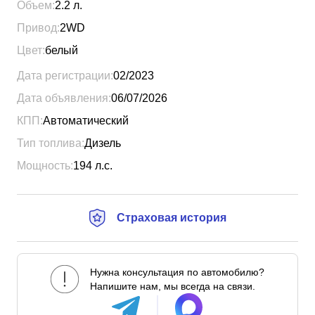
Объем:
2.2
л.
Привод:
2WD
Цвет:
белый
Дата регистрации:
02/2023
Дата объявления:
06/07/2026
КПП:
Автоматический
Тип топлива:
Дизель
Мощность:
194
л.с.
Страховая история
Нужна консультация по автомобилю?
Напишите нам, мы всегда на связи.