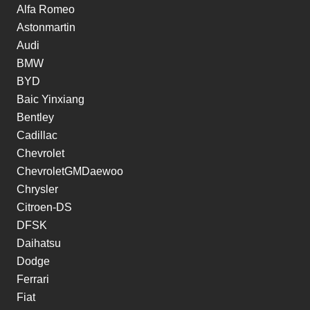
Alfa Romeo
Astonmartin
Audi
BMW
BYD
Baic Yinxiang
Bentley
Cadillac
Chevrolet
ChevroletGMDaewoo
Chrysler
Citroen-DS
DFSK
Daihatsu
Dodge
Ferrari
Fiat