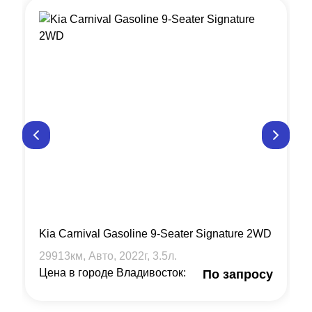
Kia Carnival Gasoline 9-Seater Signature 2WD
29913
км, Авто,
2022
г,
3.5
л.
Цена в городе Владивосток:
По запросу