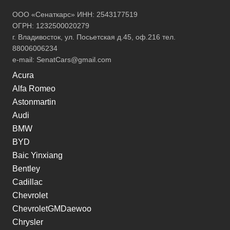
ООО «Сенаткарс» ИНН: 2543177519
ОГРН: 1232500020279
г. Владивосток, ул. Посьетская д.45, оф.216 тел.
88006006234
e-mail:
SenatCars@gmail.com
Acura
Alfa Romeo
Astonmartin
Audi
BMW
BYD
Baic Yinxiang
Bentley
Cadillac
Chevrolet
ChevroletGMDaewoo
Chrysler