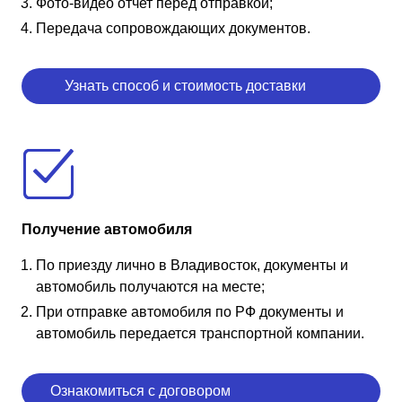
Фото-видео отчет перед отправкой;
Передача сопровождающих документов.
Узнать способ и стоимость доставки
Получение автомобиля
По приезду лично в Владивосток, документы и
автомобиль получаются на месте;
При отправке автомобиля по РФ документы и
автомобиль передается транспортной компании.
Ознакомиться с договором