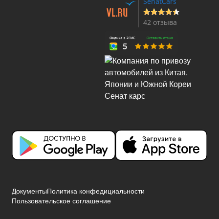
SenatCars
42 отзыва
Документы
Политика конфедициальности
Пользовательское соглашение