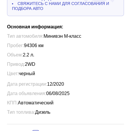
СВЯЖИТЕСЬ С НАМИ ДЛЯ СОГЛАСОВАНИЯ И
ПОДБОРА АВТО
Основная информация:
Тип автомобиля:
Минивэн М-класс
Пробег:
94306
км
Объем:
2.2
л.
Привод:
2WD
Цвет:
черный
Дата регистрации:
12/2020
Дата объявления:
06/08/2025
КПП:
Автоматический
Тип топлива:
Дизель