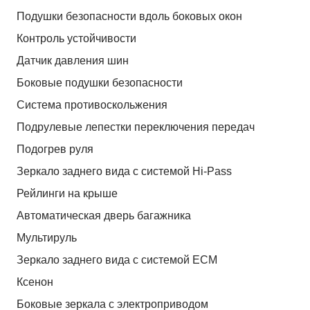
Подушки безопасности вдоль боковых окон
Контроль устойчивости
Датчик давления шин
Боковые подушки безопасности
Система противоскольжения
Подрулевые лепестки переключения передач
Подогрев руля
Зеркало заднего вида с системой Hi-Pass
Рейлинги на крыше
Автоматическая дверь багажника
Мультируль
Зеркало заднего вида с системой ЕСМ
Ксенон
Боковые зеркала с электроприводом