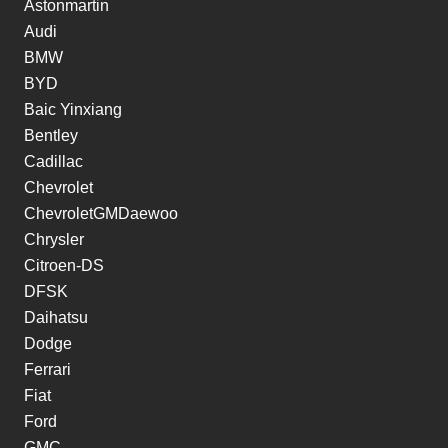
Astonmartin
Audi
BMW
BYD
Baic Yinxiang
Bentley
Cadillac
Chevrolet
ChevroletGMDaewoo
Chrysler
Citroen-DS
DFSK
Daihatsu
Dodge
Ferrari
Fiat
Ford
GMC