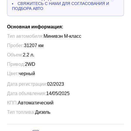
СВЯЖИТЕСЬ С НАМИ ДЛЯ СОГЛАСОВАНИЯ И
ПОДБОРА АВТО
Основная информация:
Тип автомобиля:
Минивэн М-класс
Пробег:
31207
км
Объем:
2.2
л.
Привод:
2WD
Цвет:
черный
Дата регистрации:
02/2023
Дата объявления:
14/05/2025
КПП:
Автоматический
Тип топлива:
Дизель