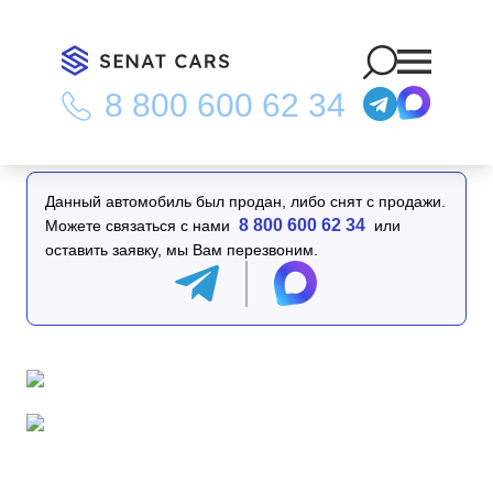
8 800 600 62 34
Главная
/
Каталог
/
Kia Carnival 7-Seater Signature 2WD
Данный автомобиль был продан, либо снят с продажи.
8 800 600 62 34
Можете связаться с нами
или
оставить заявку, мы Вам перезвоним.