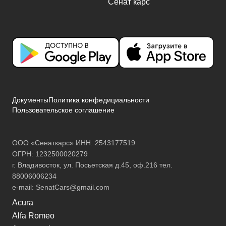
Документы
Политика конфедициальности
Пользовательское соглашение
ООО «Сенаткарс» ИНН: 2543177519
ОГРН: 1232500020279
г. Владивосток, ул. Посьетская д.45, оф.216 тел.
88006006234
e-mail:
SenatCars@gmail.com
Acura
Alfa Romeo