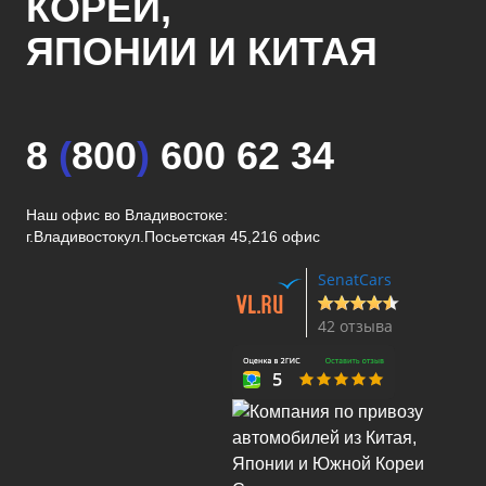
КОРЕИ,
ЯПОНИИ И КИТАЯ
8
(
800
)
600 62 34
Наш офис во Владивостоке:
г.Владивосток
ул.Посьетская 45,216 офис
SenatCars
42 отзыва