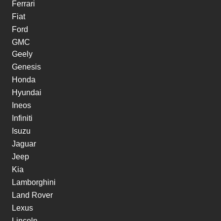
Ferrari
Fiat
Ford
GMC
Geely
Genesis
Honda
Hyundai
Ineos
Infiniti
Isuzu
Jaguar
Jeep
Kia
Lamborghini
Land Rover
Lexus
Lincoln