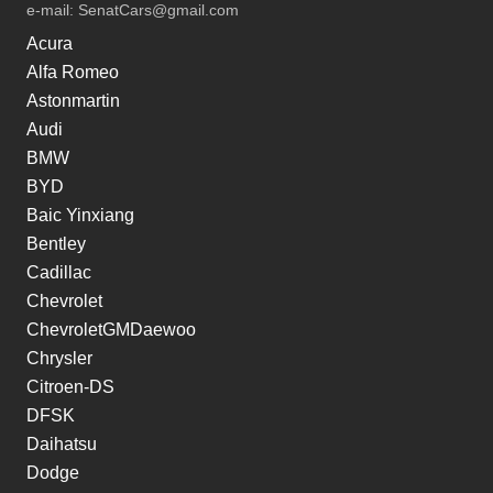
e-mail:
SenatCars@gmail.com
Acura
Alfa Romeo
Astonmartin
Audi
BMW
BYD
Baic Yinxiang
Bentley
Cadillac
Chevrolet
ChevroletGMDaewoo
Chrysler
Citroen-DS
DFSK
Daihatsu
Dodge