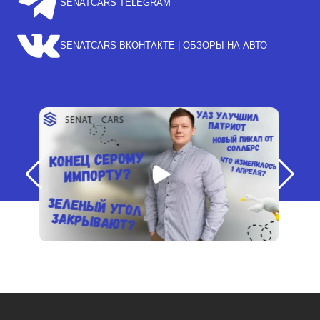
SENATCARS TELEGRAM
SENATCARS ВКОНТАКТЕ | ОБЗОРЫ НА АВТО