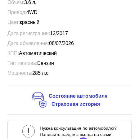
Объем:
3.6
л.
Привод:
4WD
Цвет:
красный
Дата регистрации:
12/2017
Дата объявления:
08/07/2026
КПП:
Автоматический
Тип топлива:
Бензин
Мощность:
285
л.с.
Состояние автомобиля
Страховая история
Нужна консультация по автомобилю?
Напишите нам, мы всегда на связи.