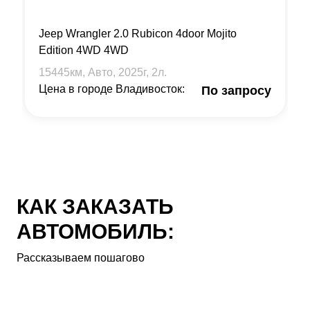
Jeep Wrangler 2.0 Rubicon 4door Mojito
Edition 4WD 4WD
15445
км, Авто,
2025
г,
2
л.
Цена в городе Владивосток:
По запросу
КАК ЗАКАЗАТЬ
АВТОМОБИЛЬ:
Рассказываем пошагово