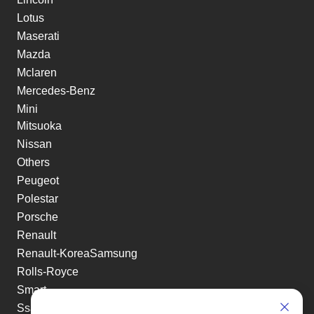
Lotus
Maserati
Mazda
Mclaren
Mercedes-Benz
Mini
Mitsuoka
Nissan
Others
Peugeot
Polestar
Porsche
Renault
Renault-KoreaSamsung
Rolls-Royce
Smart
Ssangyong