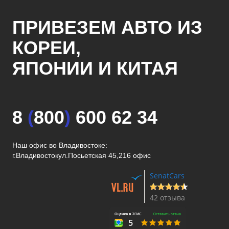
ПРИВЕЗЕМ АВТО ИЗ
КОРЕИ,
ЯПОНИИ И КИТАЯ
8
(
800
)
600 62 34
Наш офис во Владивостоке:
г.Владивосток
ул.Посьетская 45,216 офис
SenatCars
42 отзыва