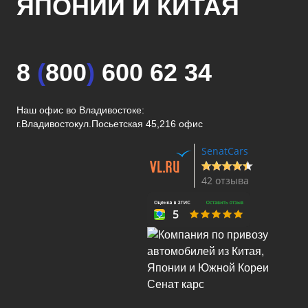
ЯПОНИИ И КИТАЯ
8
(
800
)
600 62 34
Наш офис во Владивостоке:
г.Владивосток
ул.Посьетская 45,216 офис
SenatCars
42 отзыва