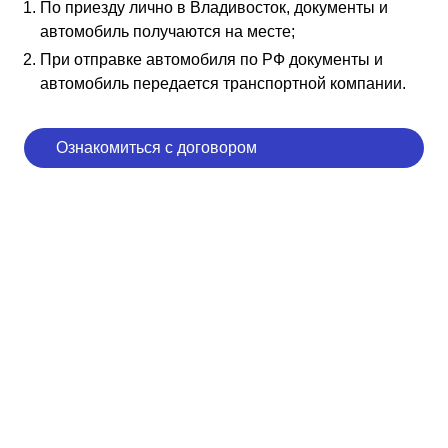
По приезду лично в Владивосток, документы и
автомобиль получаются на месте;
При отправке автомобиля по РФ документы и
автомобиль передается транспортной компании.
Ознакомиться с договором