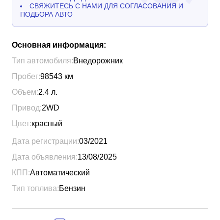
СВЯЖИТЕСЬ С НАМИ ДЛЯ СОГЛАСОВАНИЯ И
ПОДБОРА АВТО
Основная информация:
Тип автомобиля:
Внедорожник
Пробег:
98543
км
Объем:
2.4
л.
Привод:
2WD
Цвет:
красный
Дата регистрации:
03/2021
Дата объявления:
13/08/2025
КПП:
Автоматический
Тип топлива:
Бензин