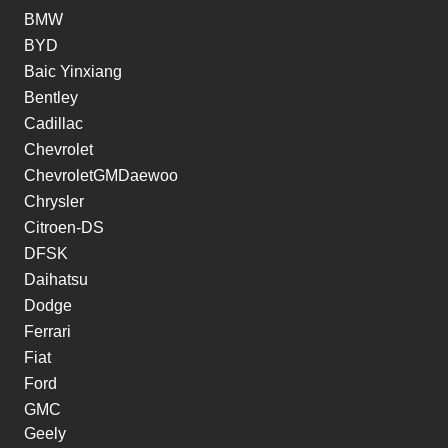
BMW
BYD
Baic Yinxiang
Bentley
Cadillac
Chevrolet
ChevroletGMDaewoo
Chrysler
Citroen-DS
DFSK
Daihatsu
Dodge
Ferrari
Fiat
Ford
GMC
Geely