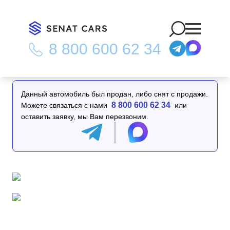
8 800 600 62 34
Главная
/
Каталог
/
Jeep Renegade 2.4 Limited 2WD
Данный автомобиль был продан, либо снят с продажи.
8 800 600 62 34
Можете связаться с нами
или
оставить заявку, мы Вам перезвоним.